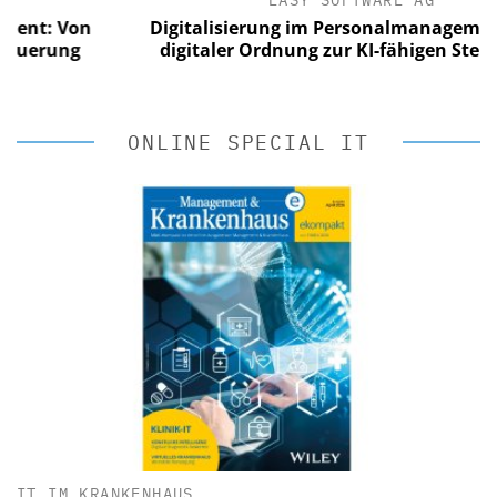
EASY SOFTWARE AG
: Von
Digitalisierung im Personalmanagement: V
rung
digitaler Ordnung zur KI-fähigen Steuerung
ONLINE SPECIAL IT
IT IM KRANKENHAUS