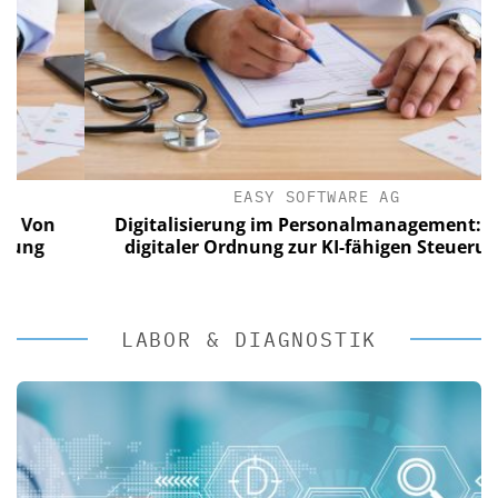
EASY SOFTWARE AG
n
Digitalisierung im Personalmanagement: Von
digitaler Ordnung zur KI-fähigen Steuerung
LABOR & DIAGNOSTIK