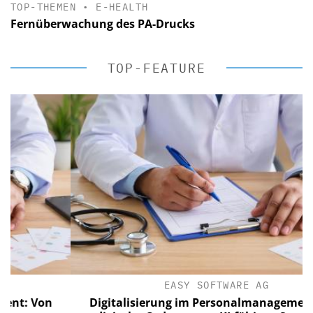
TOP-THEMEN
•
E-HEALTH
Fernüberwachung des PA-Drucks
TOP-FEATURE
EASY SOFTWARE AG
Von
Digitalisierung im Personalmanagement: Von