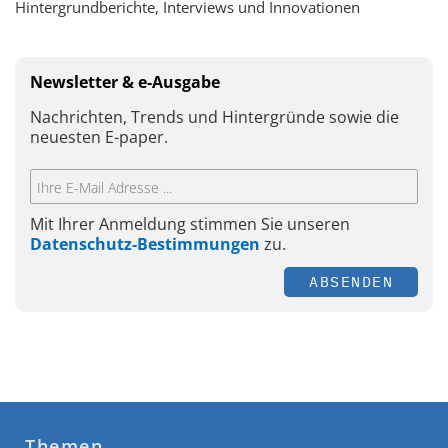
Hintergrundberichte, Interviews und Innovationen
Newsletter & e-Ausgabe
Nachrichten, Trends und Hintergründe sowie die
neuesten E-paper.
Mit Ihrer Anmeldung stimmen Sie unseren
Datenschutz-Bestimmungen
zu.
ABSENDEN
Themen