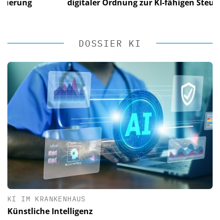
ng
digitaler Ordnung zur KI-fähigen Steuerung
DOSSIER KI
KI IM KRANKENHAUS
Künstliche Intelligenz