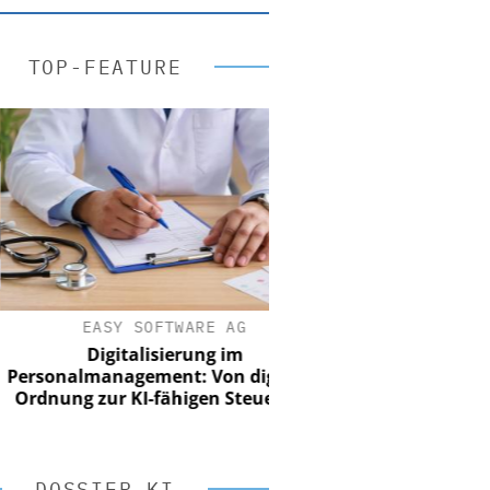
TOP-FEATURE
EASY SOFTWARE AG
Digitalisierung im
onalmanagement: Von digitaler
nung zur KI-fähigen Steuerung
DOSSIER KI