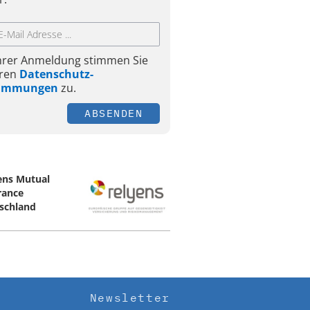
Ihrer Anmeldung stimmen Sie
ren
Datenschutz-
timmungen
zu.
ABSENDEN
ens Mutual
rance
schland
Newsletter