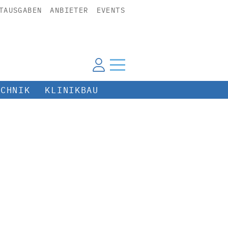
TAUSGABEN
ANBIETER
EVENTS
ECHNIK
KLINIKBAU