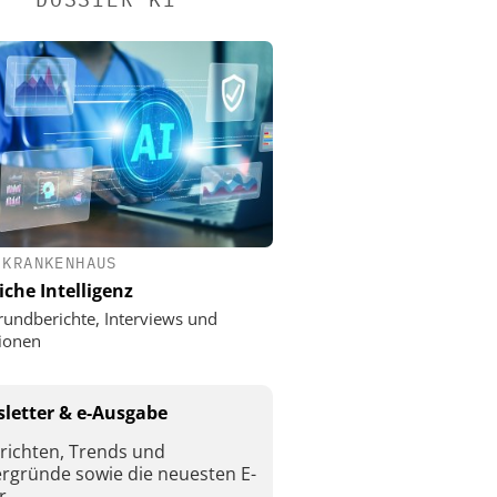
 KRANKENHAUS
iche Intelligenz
rundberichte, Interviews und
ionen
letter & e-Ausgabe
richten, Trends und
ergründe sowie die neuesten E-
r.