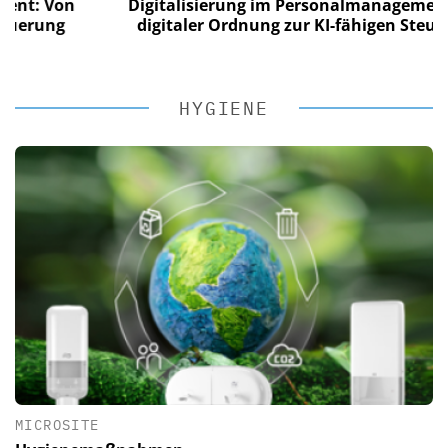
 Von
Digitalisierung im Personalmanagement: Von
ung
digitaler Ordnung zur KI-fähigen Steuerung
HYGIENE
MICROSITE