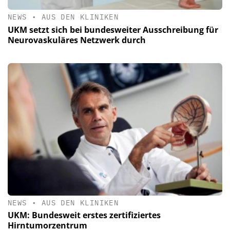
NEWS
•
AUS DEN KLINIKEN
UKM setzt sich bei bundesweiter Ausschreibung für
Neurovaskuläres Netzwerk durch
NEWS
•
AUS DEN KLINIKEN
UKM: Bundesweit erstes zertifiziertes
Hirntumorzentrum