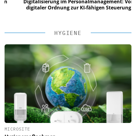
Digitalisierung im Personalmanagement: Von
digitaler Ordnung zur KI-fähigen Steuerung
HYGIENE
MICROSITE