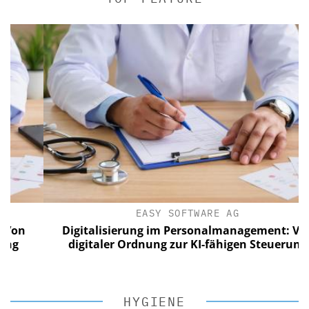
EASY SOFTWARE AG
Digitalisierung im Personalmanagement: Von
digitaler Ordnung zur KI-fähigen Steuerung
HYGIENE