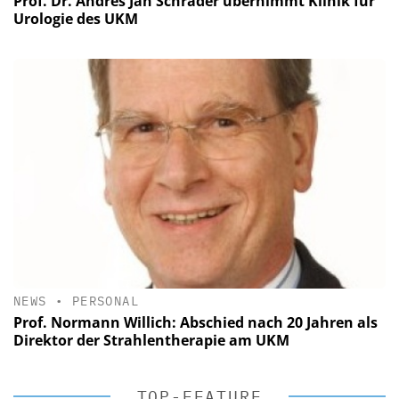
Prof. Dr. Andres Jan Schrader übernimmt Klinik für
Urologie des UKM
NEWS
•
PERSONAL
Prof. Normann Willich: Abschied nach 20 Jahren als
Direktor der Strahlentherapie am UKM
TOP-FEATURE