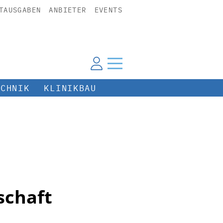
TAUSGABEN
ANBIETER
EVENTS
ECHNIK
KLINIKBAU
schaft