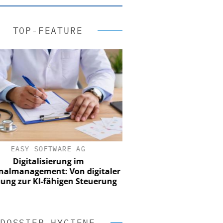
TOP-FEATURE
EASY SOFTWARE AG
Digitalisierung im
nalmanagement: Von digitaler
ung zur KI-fähigen Steuerung
DOSSIER HYGIENE