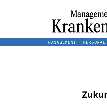
MANAGEMENT
PERSONAL
Zukun