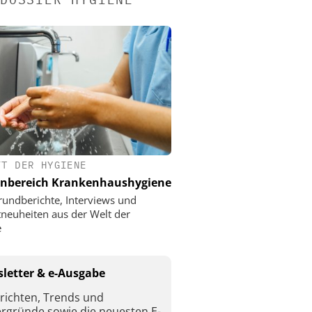
FT DER HYGIENE
nbereich Krankenhaushygiene
rundberichte, Interviews und
neuheiten aus der Welt der
e
letter & e-Ausgabe
richten, Trends und
ergründe sowie die neuesten E-