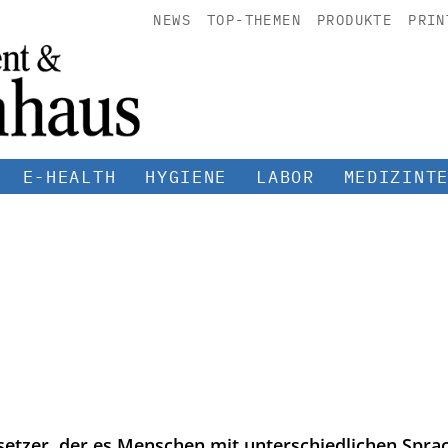
NEWS
TOP-THEMEN
PRODUKTE
PRIN
E-HEALTH
HYGIENE
LABOR
MEDIZINT
etzer, der es Menschen mit unterschiedlichen Sprach