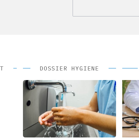
T
DOSSIER HYGIENE