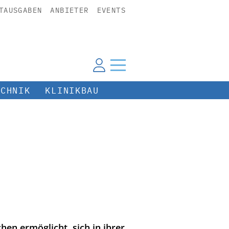
TAUSGABEN
ANBIETER
EVENTS
ECHNIK
KLINIKBAU
en ermöglicht, sich in ihrer