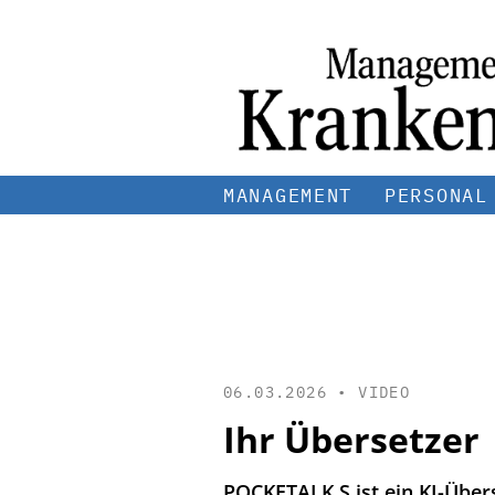
MANAGEMENT
PERSONAL
06.03.2026 •
VIDEO
Ihr Übersetzer
POCKETALK S ist ein KI-Übers