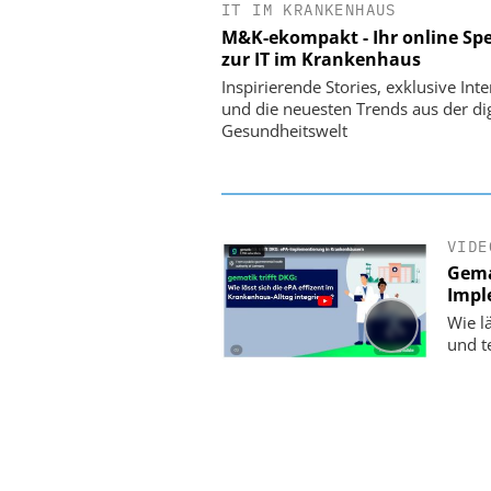
IT IM KRANKENHAUS
EASY SOFTWARE
M&K-ekompakt - Ihr online Spe
Digitalisierung 
zur IT im Krankenhaus
Personalmanagement: Vo
Ordnung zur KI-fähigen
Inspirierende Stories, exklusive Int
und die neuesten Trends aus der dig
Gesundheitswelt
VIDE
Gema
Impl
Wie lä
und t