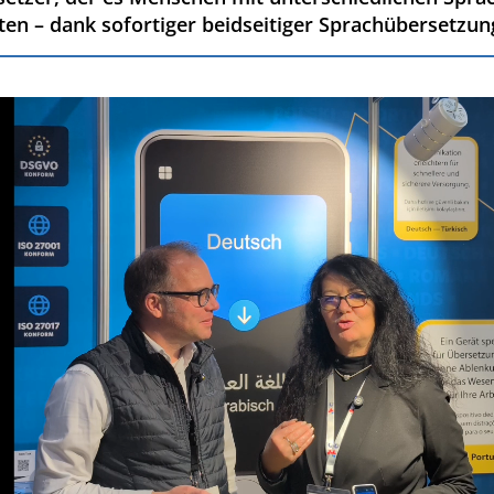
ten – dank sofortiger beidseitiger Sprachübersetzun