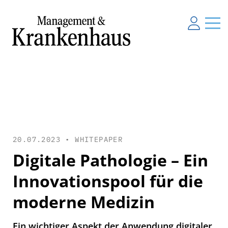
20.07.2023 •
WHITEPAPER
Digitale Pathologie – Ein
Innovationspool für die
moderne Medizin
Ein wichtiger Aspekt der Anwendung digitaler