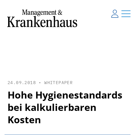
24.09.2018 •
WHITEPAPER
Hohe Hygienestandards
bei kalkulierbaren
Kosten