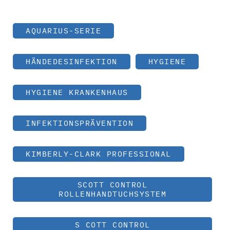
AQUARIUS-SERIE
HÄNDEDESINFEKTION
HYGIENE
HYGIENE KRANKENHAUS
INFEKTIONSPRÄVENTION
KIMBERLY-CLARK PROFESSIONAL
SCOTT CONTROL
ROLLENHANDTUCHSYSTEM
S COTT CONTROL