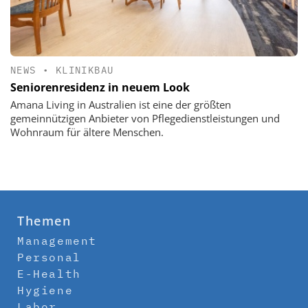
NEWS
•
KLINIKBAU
Seniorenresidenz in neuem Look
Amana Living in Australien ist eine der größten
gemeinnützigen Anbieter von Pflegedienstleistungen und
Wohnraum für ältere Menschen.
Themen
Management
Personal
E-Health
Hygiene
Labor