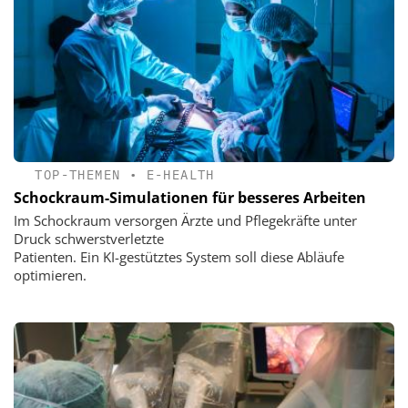
TOP-THEMEN
•
E-HEALTH
Schockraum-Simulationen für besseres Arbeiten
Im Schockraum versorgen Ärzte und Pflegekräfte unter
Druck schwerstverletzte
Patienten. Ein KI-gestütztes System soll diese Abläufe
optimieren.