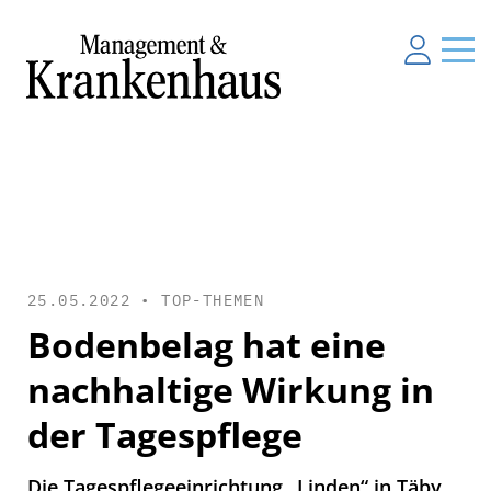
25.05.2022 •
TOP-THEMEN
Bodenbelag hat eine
nachhaltige Wirkung in
der Tagespflege
Die Tagespflegeeinrichtung „Linden“ in Täby,