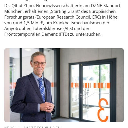
Dr. Qihui Zhou, Neurowissenschaftlerin am DZNE-Standort
München, erhält einen „Starting Grant“ des Europäischen
Forschungsrats (European Research Council, ERC) in Höhe
von rund 1,5 Mio. €, um Krankheitsmechanismen der
Amyotrophen Lateralsklerose (ALS) und der
Frontotemporalen Demenz (FTD) zu untersuchen.
NEWS
•
AUSZEICHNUNGEN