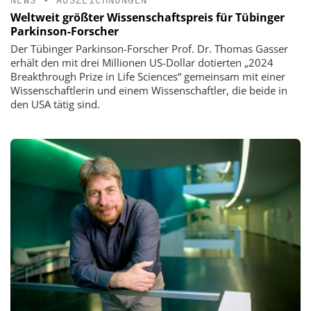
Weltweit größter Wissenschaftspreis für Tübinger
Parkinson-Forscher
Der Tübinger Parkinson-Forscher Prof. Dr. Thomas Gasser
erhält den mit drei Millionen US-Dollar dotierten „2024
Breakthrough Prize in Life Sciences“ gemeinsam mit einer
Wissenschaftlerin und einem Wissenschaftler, die beide in
den USA tätig sind.