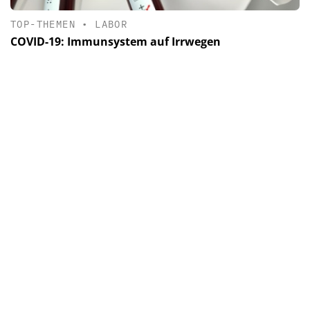
TOP-THEMEN
•
LABOR
COVID-19: Immunsystem auf Irrwegen
NEWS
•
AUS DEN KLINIKEN
Corona-Forschung in Bonn