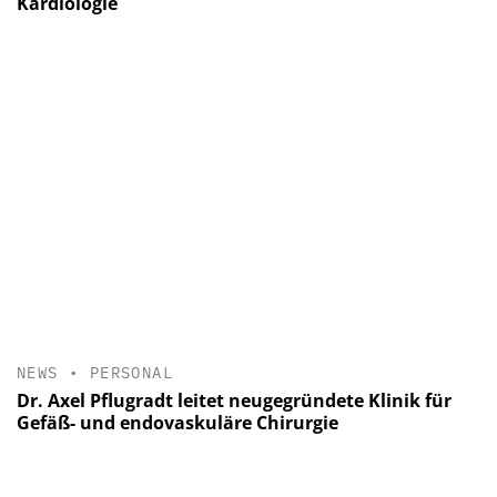
Kardiologie
NEWS
•
PERSONAL
Dr. Axel Pflugradt leitet neugegründete Klinik für
Gefäß- und endovaskuläre Chirurgie