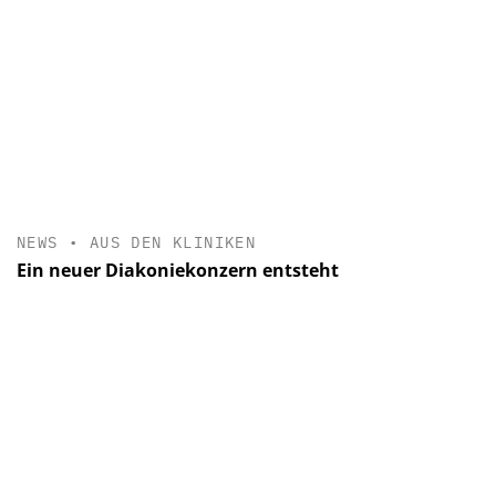
NEWS
•
AUS DEN KLINIKEN
Ein neuer Diakoniekonzern entsteht