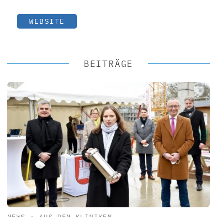
WEBSITE
BEITRÄGE
NEWS
•
AUS DEN KLINIKEN