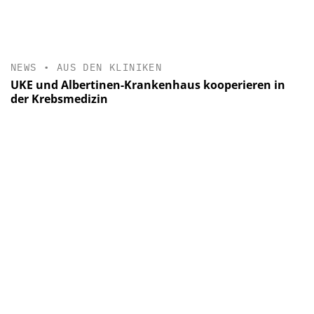
NEWS
•
AUS DEN KLINIKEN
UKE und Albertinen-Krankenhaus kooperieren in
der Krebsmedizin