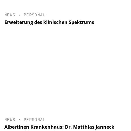
NEWS
•
PERSONAL
Erweiterung des klinischen Spektrums
NEWS
•
PERSONAL
Albertinen Krankenhaus: Dr. Matthias Janneck