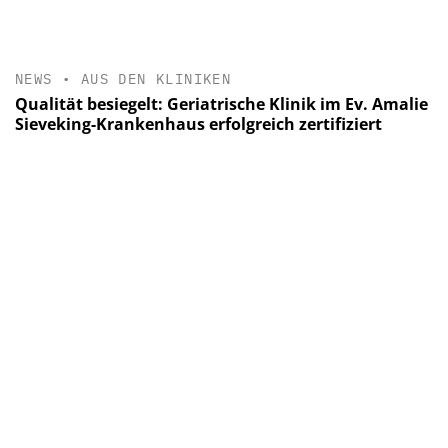
NEWS
•
AUS DEN KLINIKEN
Qualität besiegelt: Geriatrische Klinik im Ev. Amalie
Sieveking-Krankenhaus erfolgreich zertifiziert