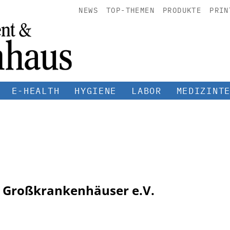
NEWS
TOP-THEMEN
PRODUKTE
PRIN
E-HEALTH
HYGIENE
LABOR
MEDIZINT
 Großkrankenhäuser e.V.