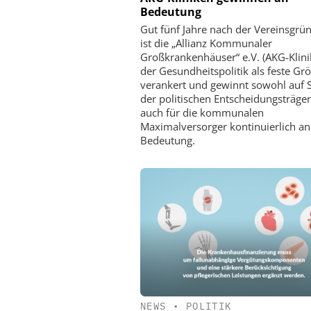
Bedeutung
Gut fünf Jahre nach der Vereinsgrü
ist die „Allianz Kommunaler
Großkrankenhäuser“ e.V. (AKG-Klini
der Gesundheitspolitik als feste Gr
verankert und gewinnt sowohl auf S
der politischen Entscheidungsträger
auch für die kommunalen
Maximalversorger kontinuierlich an
Bedeutung.
NEWS
•
POLITIK