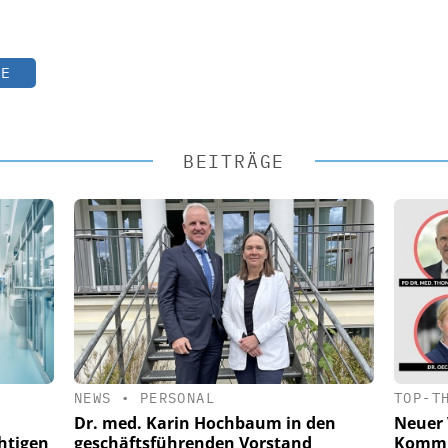
TE
BEITRÄGE
NEWS
•
PERSONAL
TOP-T
Dr. med. Karin Hochbaum in den
Neuer 
htigen
geschäftsführenden Vorstand
Kommu