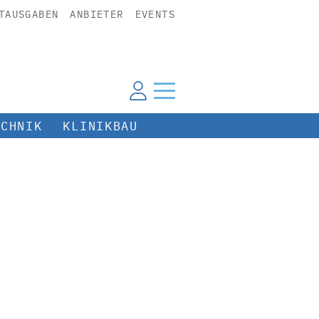
TAUSGABEN
ANBIETER
EVENTS
ECHNIK
KLINIKBAU