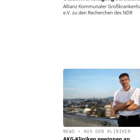
Allianz Kommunaler Großkrankenh
e.V. zu den Recherchen des NDR
NEWS
•
AUS DEN KLINIKEN
AKG-Kliniken gewinnen an