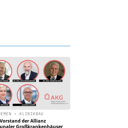
HEMEN
•
KLINIKBAU
Vorstand der Allianz
naler Großkrankenhäuser