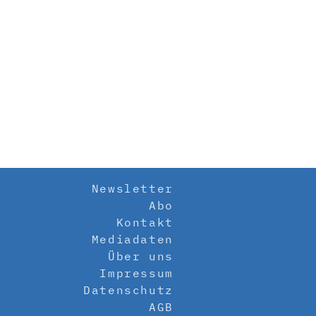
Newsletter
Abo
Kontakt
Mediadaten
Über uns
Impressum
Datenschutz
AGB