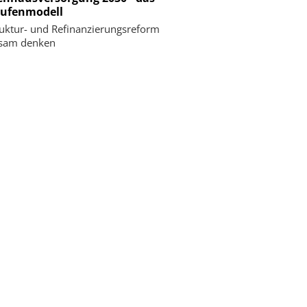
tufenmodell
ruktur- und Refinanzierungsreform
sam denken