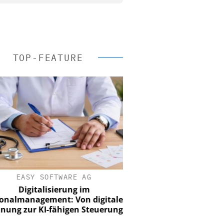
TOP-FEATURE
EASY SOFTWARE AG
Digitalisierung im
nalmanagement: Von digitaler
ung zur KI-fähigen Steuerung