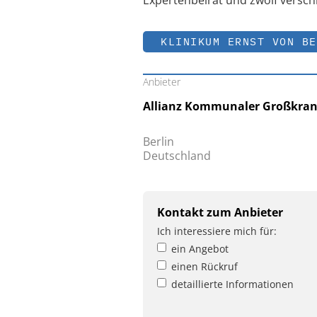
KLINIKUM ERNST VON BE
Anbieter
Allianz Kommunaler Großkran
Berlin
Deutschland
Kontakt zum Anbieter
Ich interessiere mich für:
ein Angebot
einen Rückruf
detaillierte Informationen