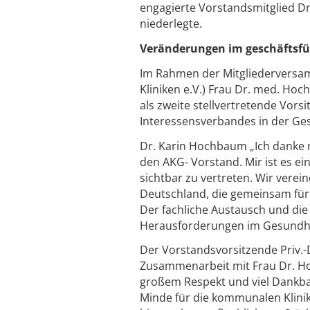
engagierte Vorstandsmitglied Dr
niederlegte.
Veränderungen im geschäftsfü
Im Rahmen der Mitgliederversa
Kliniken e.V.) Frau Dr. med. H
als zweite stellvertretende Vors
Interessensverbandes in der Gesu
Dr. Karin Hochbaum „Ich danke m
den AKG- Vorstand. Mir ist es 
sichtbar zu vertreten. Wir ver
Deutschland, die gemeinsam für
Der fachliche Austausch und die
Herausforderungen im Gesundh
Der Vorstandsvorsitzende Priv.-D
Zusammenarbeit mit Frau Dr. Ho
großem Respekt und viel Dankbark
Minde für die kommunalen Klinik