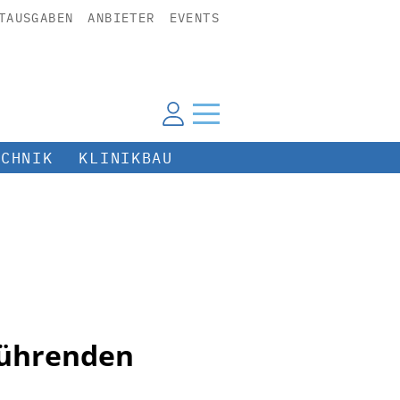
TAUSGABEN
ANBIETER
EVENTS
ECHNIK
KLINIKBAU
führenden