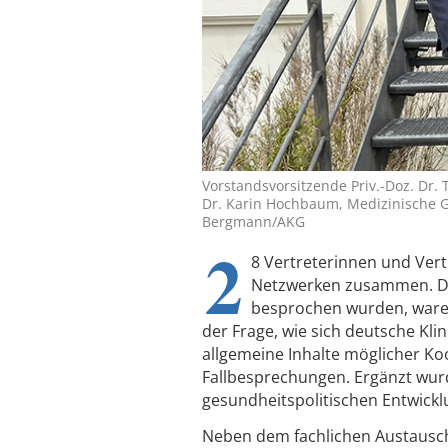
Vorstandsvorsitzende Priv.-Doz. Dr.
Dr. Karin Hochbaum, Medizinische G
Bergmann/AKG
2
8 Vertreterinnen und Ver
Netzwerken zusammen. Di
besprochen wurden, waren w
der Frage, wie sich deutsche Klin
allgemeine Inhalte möglicher Ko
Fallbesprechungen. Ergänzt wur
gesundheitspolitischen Entwickl
Neben dem fachlichen Austausch