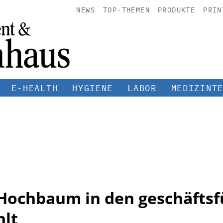
NEWS
TOP-THEMEN
PRODUKTE
PRIN
E-HEALTH
HYGIENE
LABOR
MEDIZINT
 Hochbaum in den geschäfts
hlt