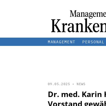
MANAGEMENT
PERSONAL
09.05.2025 •
NEWS
Dr. med. Karin
Vorstand gewä