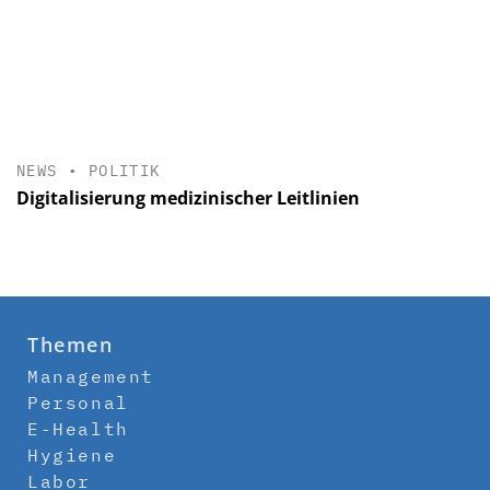
NEWS
•
POLITIK
Digitalisierung medizinischer Leitlinien
Themen
Management
Personal
E-Health
Hygiene
Labor