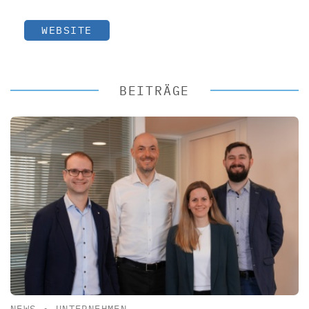
WEBSITE
BEITRÄGE
NEWS
•
UNTERNEHMEN