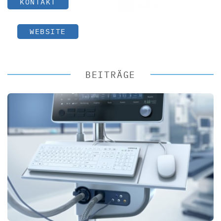
KONTAKT
WEBSITE
BEITRÄGE