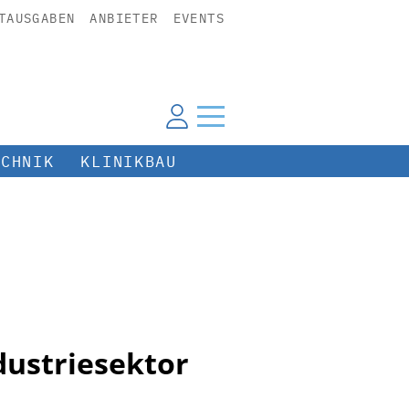
TAUSGABEN
ANBIETER
EVENTS
ECHNIK
KLINIKBAU
dustriesektor