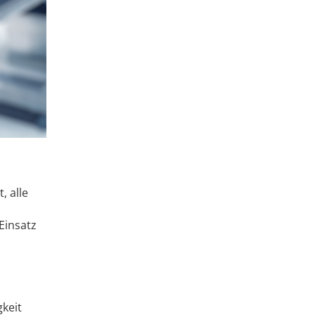
, alle
Einsatz
keit