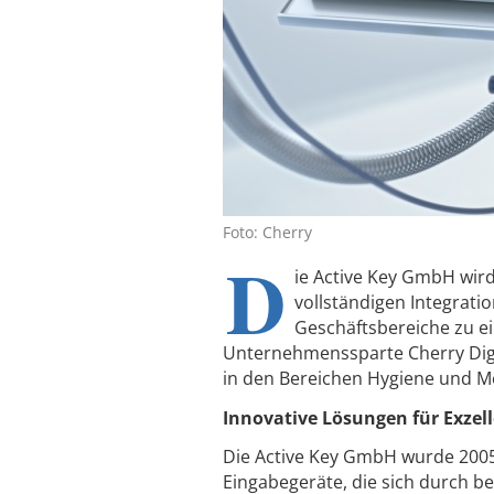
Foto: Cherry
D
ie Active Key GmbH wird 
vollständigen Integrati
Geschäftsbereiche zu e
Unternehmenssparte Cherry Digit
in den Bereichen Hygiene und Med
Innovative Lösungen für Exzel
Die Active Key GmbH wurde 2005
Eingabegeräte, die sich durch b