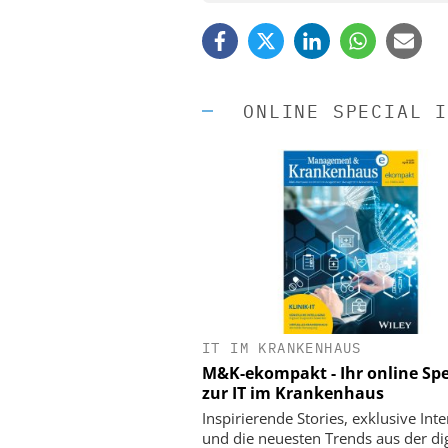
ONLINE SPECIAL I
IT IM KRANKENHAUS
EASY SOFTWARE
M&K-ekompakt - Ihr online Spe
Digitalisierung 
zur IT im Krankenhaus
Personalmanagement: Vo
Ordnung zur KI-fähigen
Inspirierende Stories, exklusive Int
und die neuesten Trends aus der dig