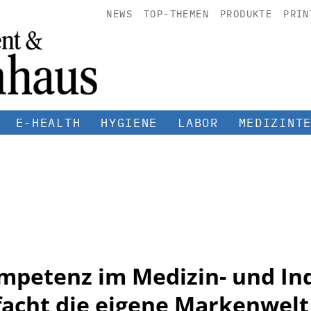
NEWS
TOP-THEMEN
PRODUKTE
PRIN
E-HEALTH
HYGIENE
LABOR
MEDIZINT
mpetenz im Medizin- und In
facht die eigene Markenwelt