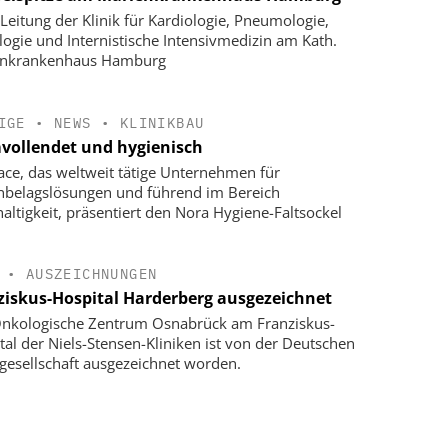
Leitung der Klinik für Kardiologie, Pneumologie,
logie und Internistische Intensivmedizin am Kath.
enkrankenhaus Hamburg
IGE
•
NEWS
•
KLINIKBAU
vollendet und hygienisch
face, das weltweit tätige Unternehmen für
belagslösungen und führend im Bereich
altigkeit, präsentiert den Nora Hygiene-Faltsockel
•
AUSZEICHNUNGEN
ziskus-Hospital Harderberg ausgezeichnet
nkologische Zentrum Osnabrück am Franziskus-
tal der Niels-Stensen-Kliniken ist von der Deutschen
gesellschaft ausgezeichnet worden.