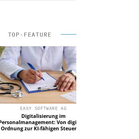
TOP-FEATURE
EASY SOFTWARE AG
Digitalisierung im
nalmanagement: Von digitaler
ung zur KI-fähigen Steuerung