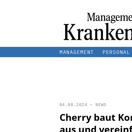
MANAGEMENT
PERSONAL
04.08.2024 •
NEWS
Cherry baut Ko
aus und verein