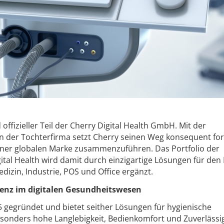
offizieller Teil der Cherry Digital Health GmbH. Mit der
on der Tochterfirma setzt Cherry seinen Weg konsequent fort
iner globalen Marke zusammenzuführen. Das Portfolio der
al Health wird damit durch einzigartige Lösungen für den 
izin, Industrie, POS und Office ergänzt.
lenz im digitalen Gesundheitswesen
 gegründet und bietet seither Lösungen für hygienische
esonders hohe Langlebigkeit, Bedienkomfort und Zuverlässig