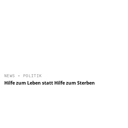
NEWS
•
POLITIK
Hilfe zum Leben statt Hilfe zum Sterben