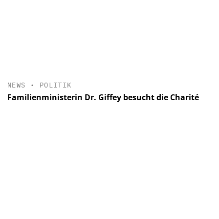
NEWS
•
POLITIK
Familienministerin Dr. Giffey besucht die Charité