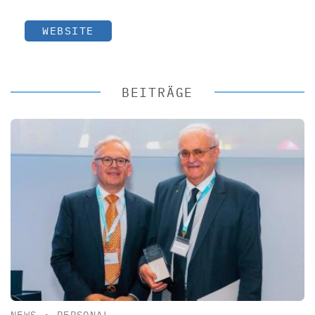
WEBSITE
BEITRÄGE
NEWS
•
PERSONAL