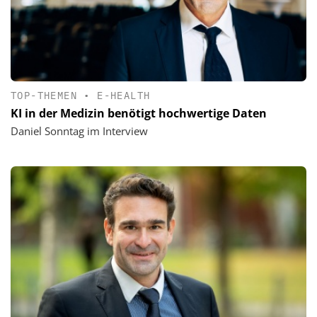
TOP-THEMEN
•
E-HEALTH
KI in der Medizin benötigt hochwertige Daten
Daniel Sonntag im Interview