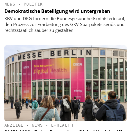
NEWS
•
POLITIK
Demokratische Beteiligung wird untergraben
KBV und DKG fordern die Bundesgesundheitsministerin auf,
den Prozess zur Erarbeitung des GKV-Sparpakets seriös und
rechtsstaatlich sauber zu gestalten.
ANZEIGE
•
NEWS
•
E-HEALTH