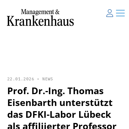
22.01.2026 •
NEWS
Prof. Dr.-Ing. Thomas
Eisenbarth unterstützt
das DFKI-Labor Lübeck
als affiliierter Professor