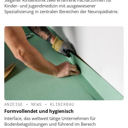
Siegener Kinderklinik zwei erfahrene Fachärztinnen für
Kinder- und Jugendmedizin mit ausgewiesener
Spezialisierung in zentralen Bereichen der Neuropädiatrie.
ANZEIGE
•
NEWS
•
KLINIKBAU
Formvollendet und hygienisch
Interface, das weltweit tätige Unternehmen für
Bodenbelagslösungen und führend im Bereich