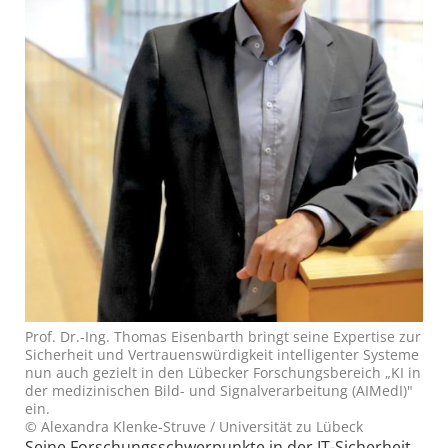
Prof. Dr.-Ing. Thomas Eisenbarth bringt seine Expertise zur
Sicherheit und Vertrauenswürdigkeit intelligenter Systeme
nun auch gezielt in den Lübecker Forschungsbereich „KI in
der medizinischen Bild- und Signalverarbeitung (AIMedI)"
ein.
© Alexandra Klenke-Struve / Universität zu Lübeck
Seine Forschungsschwerpunkte in der IT-Sicherheit