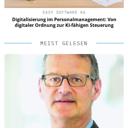
EASY SOFTWARE AG
Digitalisierung im Personalmanagement: Von
digitaler Ordnung zur KI-fähigen Steuerung
MEIST GELESEN