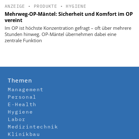
ANZEIGE
•
PRODUKTE
•
HYGIENE
Mehrweg-OP-Mäntel: Sicherheit und Komfort im OP
vereint
Im OP ist höchste Konzentration gefragt – oft über mehrere
Stunden hinweg. OP-Mäntel übernehmen dabei eine
zentrale Funktion
Themen
Management
Personal
E-Health
Hygiene
Labor
Medizintechnik
Klinikbau