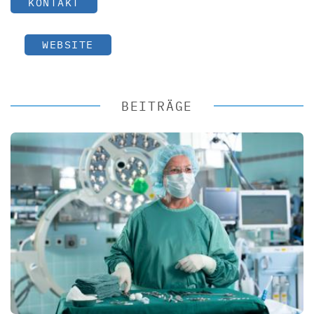
KONTAKT
WEBSITE
BEITRÄGE