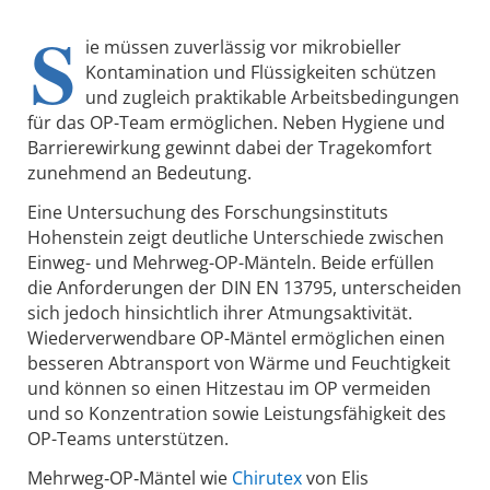
S
ie müssen zuverlässig vor mikrobieller
Kontamination und Flüssigkeiten schützen
und zugleich praktikable Arbeitsbedingungen
für das OP-Team ermöglichen. Neben Hygiene und
Barrierewirkung gewinnt dabei der Tragekomfort
zunehmend an Bedeutung.
Eine Untersuchung des Forschungsinstituts
Hohenstein zeigt deutliche Unterschiede zwischen
Einweg- und Mehrweg-OP-Mänteln. Beide erfüllen
die Anforderungen der DIN EN 13795, unterscheiden
sich jedoch hinsichtlich ihrer Atmungsaktivität.
Wiederverwendbare OP-Mäntel ermöglichen einen
besseren Abtransport von Wärme und Feuchtigkeit
und können so einen Hitzestau im OP vermeiden
und so Konzentration sowie Leistungsfähigkeit des
OP-Teams unterstützen.
Mehrweg‑OP‑Mäntel wie
Chirutex
von Elis