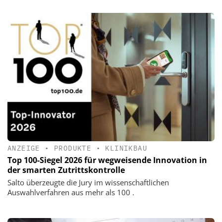
ANZEIGE
•
PRODUKTE
•
KLINIKBAU
Top 100-Siegel 2026 für wegweisende Innovation in
der smarten Zutrittskontrolle
Salto überzeugte die Jury im wissenschaftlichen
Auswahlverfahren aus mehr als 100 .