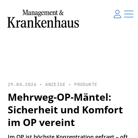
29.04.2026 • ANZEIGE •
PRODUKTE
Mehrweg-OP-Mäntel:
Sicherheit und Komfort
im OP vereint
Im OP ist höchste Konzentration gefragt – oft