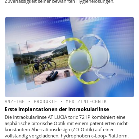
Zuverlässigkeit seiner bewährten Hygienelösungen.
ANZEIGE
•
PRODUKTE
•
MEDIZINTECHNIK
Erste Implantationen der Intraokularlinse
Die Intraokularlinse AT LUCIA toric 721P kombiniert eine
asphärische bitorische Optik mit einem patentierten nicht-
konstantem Aberrationsdesign (ZO-Optik) auf einer
vollständig vorgeladenen, hydrophoben c-Loop-Plattform.