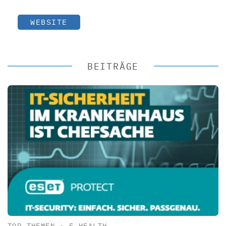
WEBSITE
BEITRÄGE
TOP-THEMEN
•
E-HEALTH