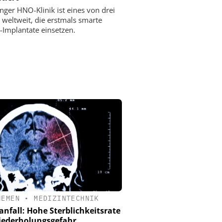
anger HNO-Klinik ist eines von drei
 weltweit, die erstmals smarte
-Implantate einsetzen.
HEMEN
•
MEDIZINTECHNIK
anfall: Hohe Sterblichkeitsrate
iederholungsgefahr