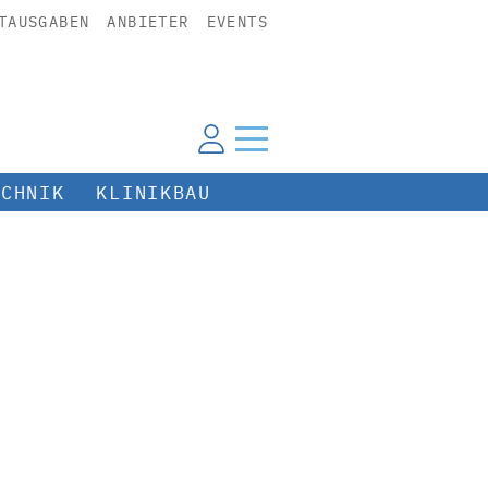
TAUSGABEN
ANBIETER
EVENTS
ECHNIK
KLINIKBAU