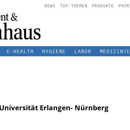
NEWS
TOP-THEMEN
PRODUKTE
PRIN
E-HEALTH
HYGIENE
LABOR
MEDIZINT
 Universität Erlangen- Nürnberg