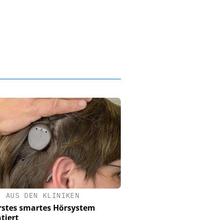
•
AUS DEN KLINIKEN
rstes smartes Hörsystem
tiert