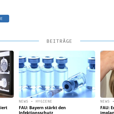
TE
BEITRÄGE
NEWS
•
HYGIENE
NEWS
iert
FAU: Bayern stärkt den
FAU: E
Infektionsschutz
implan