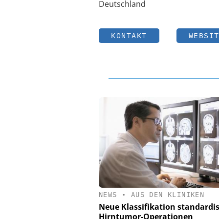
Deutschland
KONTAKT
WEBSI
NEWS
•
AUS DEN KLINIKEN
Neue Klassifikation standardis
Hirntumor-Operationen