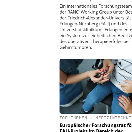
Ein internationales Forschungsteam
der RANO Working Group unter Bet
der Friedrich-Alexander-Universität
Erlangen-Nürnberg (FAU) und des
Universitätsklinikums Erlangen entw
ein System zur einheitlichen Beurte
des operativen Therapieerfolgs bei
Gehirntumoren.
TOP-THEMEN
•
MEDIZINTECHNI
Europäischer Forschungsrat fö
FAU-Projekt im Bereich der