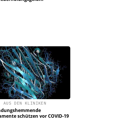
•
AUS DEN KLINIKEN
ndungshemmende
mente schützen vor COVID-19