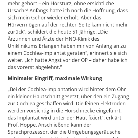
mehr gehört – ein Hörsturz, ohne ersichtliche
Ursache! Anfangs hatte ich noch die Hoffnung, dass
sich mein Gehör wieder erholt. Aber das
Hörvermögen auf der rechten Seite kam nicht mehr
zurück“, schildert die heute 51-Jährige. „Die
Ärztinnen und Ärzte der HNO-Klinik des
Uniklinikums Erlangen haben mir von Anfang an zu
einem Cochlea-Implantat geraten“, erinnert sie sich
weiter. „Ich hatte Angst vor der OP – daher habe ich
das vorerst abgelehnt.“
Minimaler Eingriff, maximale Wirkung
„Bei der Cochlea-Implantation wird hinter dem Ohr
ein kleiner Hautschnitt gesetzt, über den ein Zugang
zur Cochlea geschaffen wird. Die feinen Elektroden
werden vorsichtig in die Hörschnecke eingeführt,
das Implantat wird unter der Haut fixiert“, erklärt
Prof. Hoppe. Anschließend kann der
Sprachprozessor, der die Umgebungsgeräusche