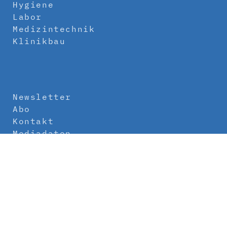
Hygiene
Labor
Medizintechnik
Klinikbau
Newsletter
Abo
Kontakt
Mediadaten
Über uns
Impressum
Datenschutz
AGB