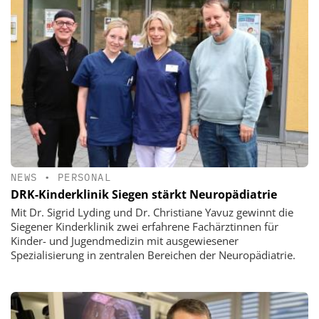
NEWS
•
PERSONAL
DRK-Kinderklinik Siegen stärkt Neuropädiatrie
Mit Dr. Sigrid Lyding und Dr. Christiane Yavuz gewinnt die
Siegener Kinderklinik zwei erfahrene Fachärztinnen für
Kinder- und Jugendmedizin mit ausgewiesener
Spezialisierung in zentralen Bereichen der Neuropädiatrie.