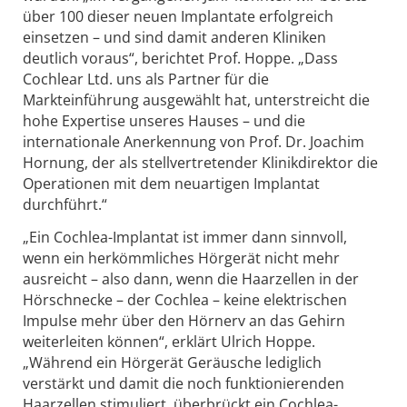
über 100 dieser neuen Implantate erfolgreich
einsetzen – und sind damit anderen Kliniken
deutlich voraus“, berichtet Prof. Hoppe. „Dass
Cochlear Ltd. uns als Partner für die
Markteinführung ausgewählt hat, unterstreicht die
hohe Expertise unseres Hauses – und die
internationale Anerkennung von Prof. Dr. Joachim
Hornung, der als stellvertretender Klinikdirektor die
Operationen mit dem neuartigen Implantat
durchführt.“
„Ein Cochlea-Implantat ist immer dann sinnvoll,
wenn ein herkömmliches Hörgerät nicht mehr
ausreicht – also dann, wenn die Haarzellen in der
Hörschnecke – der Cochlea – keine elektrischen
Impulse mehr über den Hörnerv an das Gehirn
weiterleiten können“, erklärt Ulrich Hoppe.
„Während ein Hörgerät Geräusche lediglich
verstärkt und damit die noch funktionierenden
Haarzellen stimuliert, überbrückt ein Cochlea-