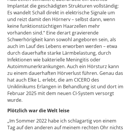
Implantat die geschädigten Strukturen vollständig:
Es wandelt Schall direkt in elektrische Signale um
und reizt damit den Hörnerv – selbst dann, wenn
keine funktionstüchtigen Haarzellen mehr
vorhanden sind.“ Eine derart gravierende
Schwerhörigkeit kann sowohl angeboren sein, als
auch im Lauf des Lebens erworben werden – etwa
durch dauerhafte starke Lärmbelastung, durch
Infektionen wie bakterielle Meningitis oder
Autoimmunerkrankungen. Auch ein Hörsturz kann
zu einem dauerhaften Hörverlust führen. Genau das
hat auch Elke L. erlebt, die am CICERO des
Uniklinikums Erlangen in Behandlung ist und dort im
Februar 2025 mit dem neuen CI-System versorgt
wurde.
Plötzlich war die Welt leise
„Im Sommer 2022 habe ich schlagartig von einem
Tag auf den anderen auf meinem rechten Ohr nichts