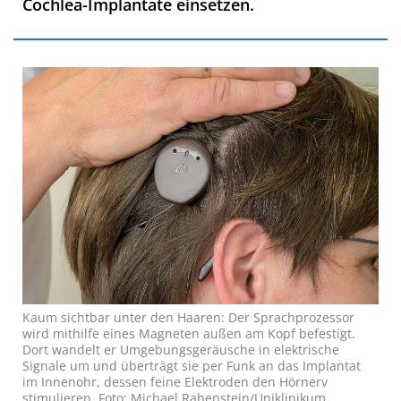
Cochlea-Implantate einsetzen.
Kaum sichtbar unter den Haaren: Der Sprachprozessor
wird mithilfe eines Magneten außen am Kopf befestigt.
Dort wandelt er Umgebungsgeräusche in elektrische
Signale um und überträgt sie per Funk an das Implantat
im Innenohr, dessen feine Elektroden den Hörnerv
stimulieren. Foto: Michael Rabenstein/Uniklinikum