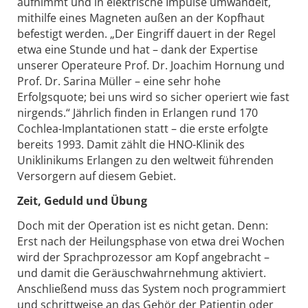
aufnimmt und in elektrische Impulse umwandelt,
mithilfe eines Magneten außen an der Kopfhaut
befestigt werden. „Der Eingriff dauert in der Regel
etwa eine Stunde und hat – dank der Expertise
unserer Operateure Prof. Dr. Joachim Hornung und
Prof. Dr. Sarina Müller – eine sehr hohe
Erfolgsquote; bei uns wird so sicher operiert wie fast
nirgends.“ Jährlich finden in Erlangen rund 170
Cochlea-Implantationen statt – die erste erfolgte
bereits 1993. Damit zählt die HNO-Klinik des
Uniklinikums Erlangen zu den weltweit führenden
Versorgern auf diesem Gebiet.
Zeit, Geduld und Übung
Doch mit der Operation ist es nicht getan. Denn:
Erst nach der Heilungsphase von etwa drei Wochen
wird der Sprachprozessor am Kopf angebracht –
und damit die Geräuschwahrnehmung aktiviert.
Anschließend muss das System noch programmiert
und schrittweise an das Gehör der Patientin oder