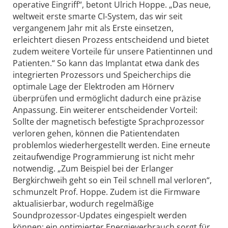
operative Eingriff“, betont Ulrich Hoppe. „Das neue,
weltweit erste smarte CI-System, das wir seit
vergangenem Jahr mit als Erste einsetzen,
erleichtert diesen Prozess entscheidend und bietet
zudem weitere Vorteile für unsere Patientinnen und
Patienten.“ So kann das Implantat etwa dank des
integrierten Prozessors und Speicherchips die
optimale Lage der Elektroden am Hörnerv
überprüfen und ermöglicht dadurch eine präzise
Anpassung. Ein weiterer entscheidender Vorteil:
Sollte der magnetisch befestigte Sprachprozessor
verloren gehen, können die Patientendaten
problemlos wiederhergestellt werden. Eine erneute
zeitaufwendige Programmierung ist nicht mehr
notwendig. „Zum Beispiel bei der Erlanger
Bergkirchweih geht so ein Teil schnell mal verloren“,
schmunzelt Prof. Hoppe. Zudem ist die Firmware
aktualisierbar, wodurch regelmäßige
Soundprozessor-Updates eingespielt werden
können; ein optimierter Energieverbrauch sorgt für