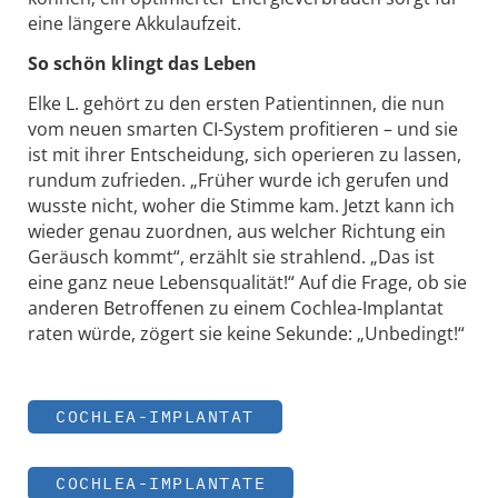
eine längere Akkulaufzeit.
So schön klingt das Leben
Elke L. gehört zu den ersten Patientinnen, die nun
vom neuen smarten CI-System profitieren – und sie
ist mit ihrer Entscheidung, sich operieren zu lassen,
rundum zufrieden. „Früher wurde ich gerufen und
wusste nicht, woher die Stimme kam. Jetzt kann ich
wieder genau zuordnen, aus welcher Richtung ein
Geräusch kommt“, erzählt sie strahlend. „Das ist
eine ganz neue Lebensqualität!“ Auf die Frage, ob sie
anderen Betroffenen zu einem Cochlea-Implantat
raten würde, zögert sie keine Sekunde: „Unbedingt!“
COCHLEA-IMPLANTAT
COCHLEA-IMPLANTATE