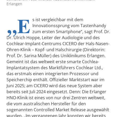
Erlangen
„E
s ist vergleichbar mit dem
Innovationssprung vom Tastenhandy
zum ersten Smartphone“, sagt Prof. Dr.
Dr. Ulrich Hoppe, Leiter der Audiologie und des
Cochlear-Implant-Centrums CICERO der Hals-Nasen-
Ohren-Klinik – Kopf- und Halschirurgie (Direktorin:
Prof. Dr. Sarina Müller) des Uniklinikums Erlangen.
Gemeint ist das weltweit erste smarte Cochlea-
Implantatsystem des Marktführers Cochlear Ltd.,
das erstmals einen integrierten Prozessor und
Speicherchip enthält. Offizieller Marktstart war im
Juni 2025; am CICERO wird das neue System aber
bereits seit Juli 2024 eingesetzt. Denn: Die Erlanger
HNO-Klinik ist eines von nur drei Zentren weltweit,
die vom australischen Hersteller für den
sogenannten Controlled Market Release ausgewählt
wurden. „Im vergangenen Jahr konnten wir bereits