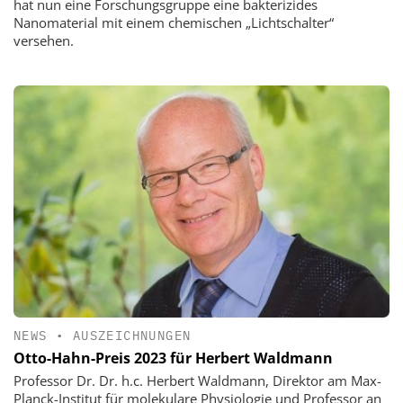
hat nun eine Forschungsgruppe eine bakterizides
Nanomaterial mit einem chemischen „Lichtschalter“
versehen.
NEWS
•
AUSZEICHNUNGEN
Otto-Hahn-Preis 2023 für Herbert Waldmann
Professor Dr. Dr. h.c. Herbert Waldmann, Direktor am Max-
Planck-Institut für molekulare Physiologie und Professor an