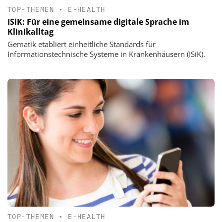
TOP-THEMEN
•
E-HEALTH
ISiK: Für eine gemeinsame digitale Sprache im
Klinikalltag
Gematik etabliert einheitliche Standards für
Informationstechnische Systeme in Krankenhäusern (ISiK).
TOP-THEMEN
•
E-HEALTH