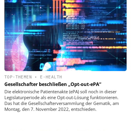
TOP-THEMEN
•
E-HEALTH
Gesellschafter beschließen „Opt-out-ePA“
Die elektronische Patientenakte (ePA) soll noch in dieser
Legislaturperiode als eine Opt-out-Lösung funktionieren.
Das hat die Gesellschafterversammlung der Gematik, am
Montag, den 7. November 2022, entschieden.