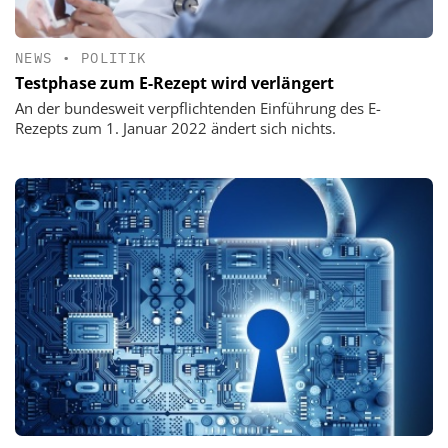
NEWS
•
POLITIK
Testphase zum E-Rezept wird verlängert
An der bundesweit verpflichtenden Einführung des E-
Rezepts zum 1. Januar 2022 ändert sich nichts.