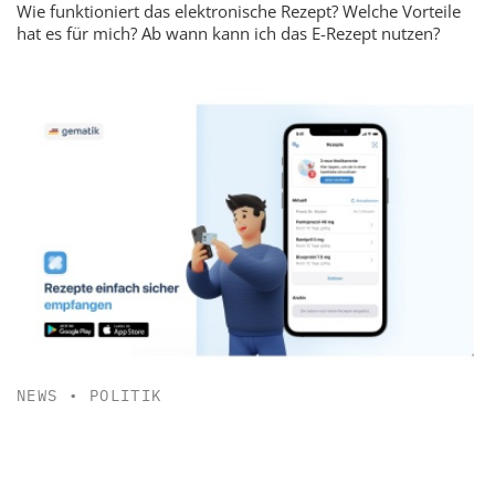
Wie funktioniert das elektronische Rezept? Welche Vorteile
hat es für mich? Ab wann kann ich das E-Rezept nutzen?
NEWS
•
POLITIK
Neue E-Rezept-App der Gematik steht ab Juli bereit
Beta-Tester können vorab Feedback geben.