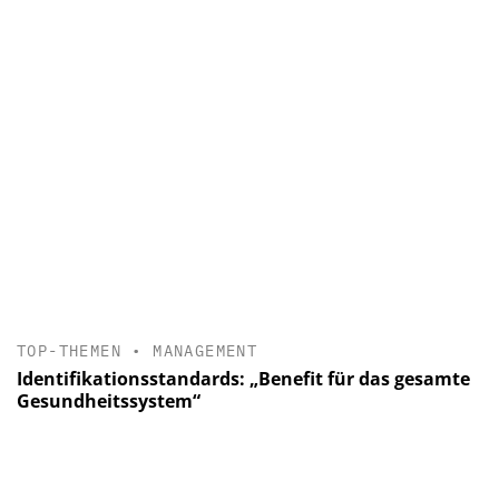
TOP-THEMEN
•
MANAGEMENT
Identifikationsstandards: „Benefit für das gesamte
Gesundheitssystem“