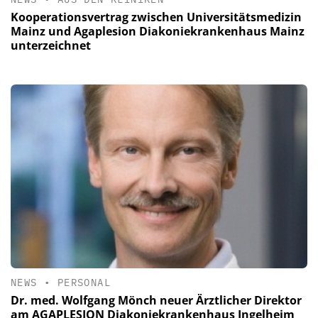
Kooperationsvertrag zwischen Universitätsmedizin
Mainz und Agaplesion Diakoniekrankenhaus Mainz
unterzeichnet
NEWS
•
PERSONAL
Dr. med. Wolfgang Mönch neuer Ärztlicher Direktor
am AGAPLESION Diakoniekrankenhaus Ingelheim