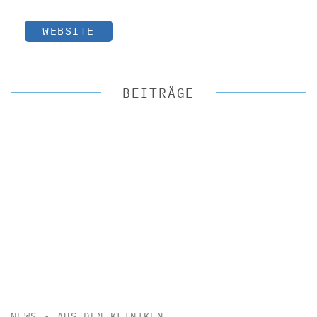
WEBSITE
BEITRÄGE
NEWS
•
AUS DEN KLINIKEN