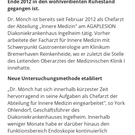
Ende 2012 in den wohlverdienten Ruhestand
gegangen ist.
Dr. Mönch ist bereits seit Februar 2012 als Chefarzt
der Abteilung „Innere Medizin" am AGAPLESION
Diakoniekrankenhaus Ingelheim tätig. Vorher
arbeitete der Facharzt für Innere Medizin mit
Schwerpunkt Gastroenterologie am Klinikum
Bremerhaven Reinkenheide, wo er zuletzt die Stelle
des Leitenden Oberarztes der Medizinischen Klinik I
innehatte.
Neue Untersuchungsmethode etabliert
„Dr. Mönch hat sich innerhalb kürzester Zeit
hervorragend in seine Aufgaben als Chefarzt der
Abteilung für Innere Medizin eingearbeitet", so York
Ohlendorf, Geschäftsführer des
Diakoniekrankenhauses Ingelheim. Innerhalb
weniger Monate habe er darüber hinaus den
Funktionsbereich Endoskopie kontinuierlich