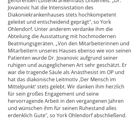
gehörenden Luisenkrankenhaus Lindenfels. „Dr.
Jovanovic hat die Intensivstation des
Diakoniekrankenhauses stets hochkompetent
geleitet und entscheidend geprägt", so York
Ohlendorf. Unter anderem verdanke ihm die
Abteilung die Ausstattung mit hochmodernen
Beatmungsgeräten. „Von den Mitarbeiterinnen und
Mitarbeitern unseres Hauses ebenso wie von seinen
Patienten wurde Dr. Jovanovic aufgrund seiner
ruhigen und ausgeglichenen Art sehr geschätzt. Er
war die tragende Säule als Anästhesist im OP und
hat das diakonische Leitmotiv ‚Der Mensch im
Mittelpunkt‘ stets gelebt. Wir danken ihm herzlich
für sein großes Engagement und seine
hervorragende Arbeit in den vergangenen Jahren
und wünschen ihm für seinen Ruhestand alles
erdenklich Gute", so York Ohlendorf abschließend.