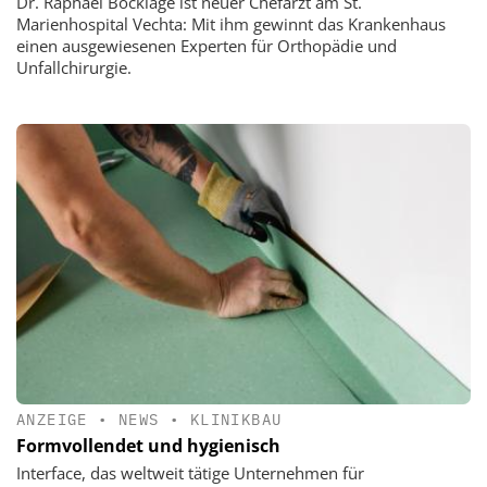
Dr. Raphael Bocklage ist neuer Chefarzt am St.
Marienhospital Vechta: Mit ihm gewinnt das Krankenhaus
einen ausgewiesenen Experten für Orthopädie und
Unfallchirurgie.
ANZEIGE
•
NEWS
•
KLINIKBAU
Formvollendet und hygienisch
Interface, das weltweit tätige Unternehmen für