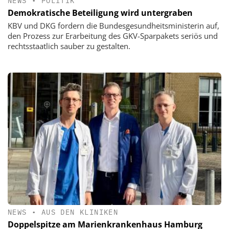
NEWS
•
POLITIK
Demokratische Beteiligung wird untergraben
KBV und DKG fordern die Bundesgesundheitsministerin auf,
den Prozess zur Erarbeitung des GKV-Sparpakets seriös und
rechtsstaatlich sauber zu gestalten.
NEWS
•
AUS DEN KLINIKEN
Doppelspitze am Marienkrankenhaus Hamburg