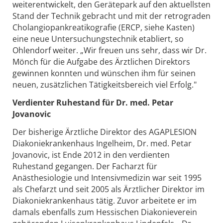
weiterentwickelt, den Gerätepark auf den aktuellsten
Stand der Technik gebracht und mit der retrograden
Cholangiopankreatikografie (ERCP, siehe Kasten)
eine neue Untersuchungstechnik etabliert, so
Ohlendorf weiter. „Wir freuen uns sehr, dass wir Dr.
Mönch für die Aufgabe des Ärztlichen Direktors
gewinnen konnten und wünschen ihm für seinen
neuen, zusätzlichen Tätigkeitsbereich viel Erfolg."
Verdienter Ruhestand für Dr. med. Petar
Jovanovic
Der bisherige Ärztliche Direktor des AGAPLESION
Diakoniekrankenhaus Ingelheim, Dr. med. Petar
Jovanovic, ist Ende 2012 in den verdienten
Ruhestand gegangen. Der Facharzt für
Anästhesiologie und Intensivmedizin war seit 1995
als Chefarzt und seit 2005 als Ärztlicher Direktor im
Diakoniekrankenhaus tätig. Zuvor arbeitete er im
damals ebenfalls zum Hessischen Diakonieverein