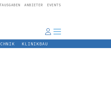
TAUSGABEN
ANBIETER
EVENTS
ECHNIK
KLINIKBAU