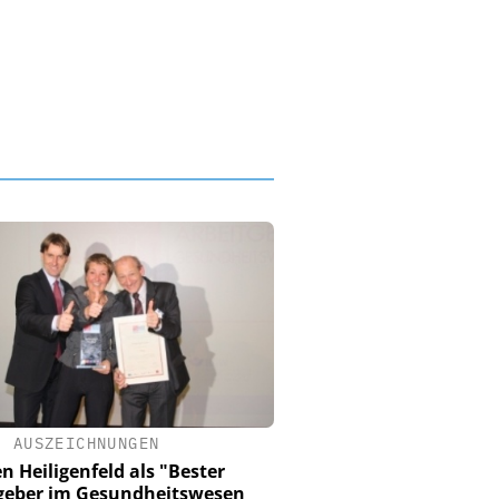
•
AUSZEICHNUNGEN
en Heiligenfeld als "Bester
geber im Gesundheitswesen