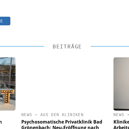
TE
BEITRÄGE
NEWS
•
AUS DEN KLINIKEN
NEWS
Psychosomatische Privatklinik Bad
n
Klinik
Grönenbach: Neu-Eröffnung nach
Arbeit