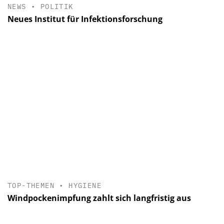
NEWS
•
POLITIK
Neues Institut für Infektionsforschung
TOP-THEMEN
•
HYGIENE
Windpockenimpfung zahlt sich langfristig aus