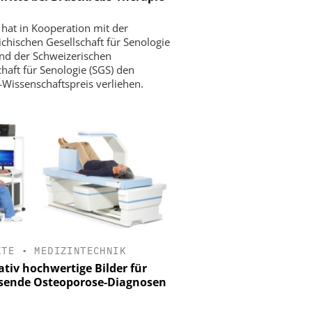
 hat in Kooperation mit der
ichischen Gesellschaft für Senologie
nd der Schweizerischen
chaft für Senologie (SGS) den
-Wissenschaftspreis verliehen.
KTE
•
MEDIZINTECHNIK
ativ hochwertige Bilder für
sende Osteoporose-Diagnosen