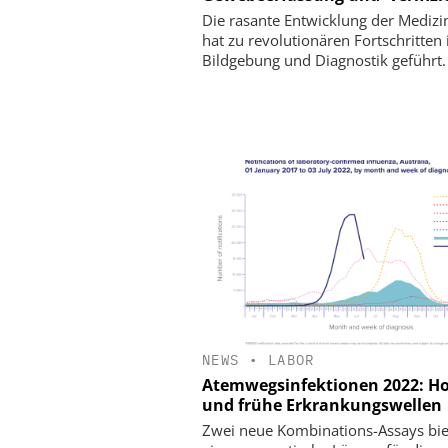
Die rasante Entwicklung der Medizi
hat zu revolutionären Fortschritten 
Bildgebung und Diagnostik geführt.
NEWS
•
LABOR
Atemwegsinfektionen 2022: H
und frühe Erkrankungswellen
Zwei neue Kombinations-Assays bi