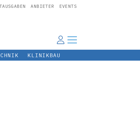
TAUSGABEN
ANBIETER
EVENTS
ECHNIK
KLINIKBAU