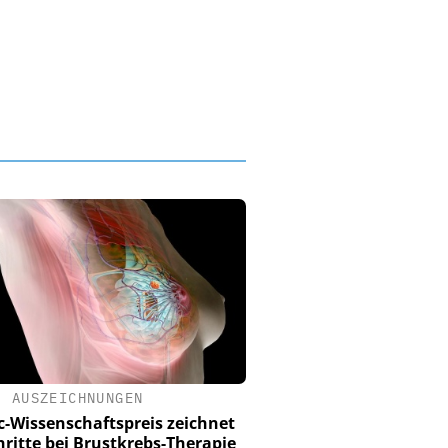
•
AUSZEICHNUNGEN
c-Wissenschaftspreis zeichnet
hritte bei Brustkrebs-Therapie