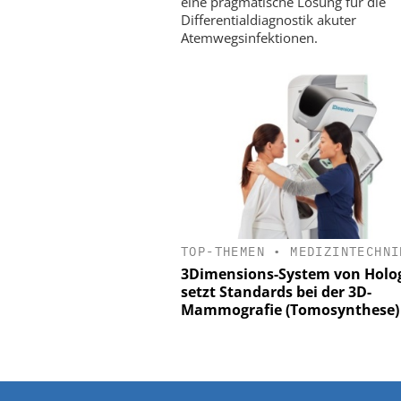
eine pragmatische Lösung für die
Differentialdiagnostik akuter
Atemwegsinfektionen.
TOP-THEMEN
•
MEDIZINTECHNI
3Dimensions-System von Holo
setzt Standards bei der 3D-
Mammografie (Tomosynthese)