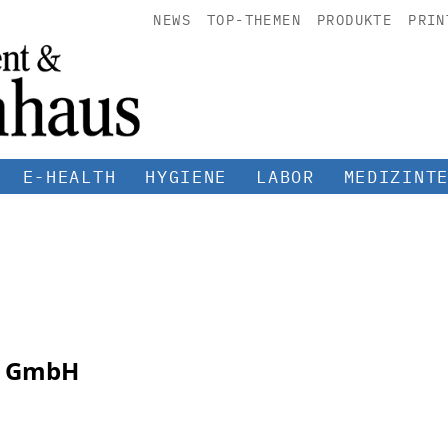
NEWS
TOP-THEMEN
PRODUKTE
PRIN
E-HEALTH
HYGIENE
LABOR
MEDIZINT
d GmbH