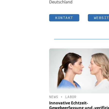
Deutschland
KONTAKT
WEBSI
NEWS
•
LABOR
Innovative Echtzeit-
Gewebeerfassung und -verifizi