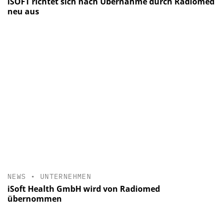
iSOFT richtet sich nach Übernahme durch Radiomed
neu aus
NEWS
•
UNTERNEHMEN
iSoft Health GmbH wird von Radiomed
übernommen