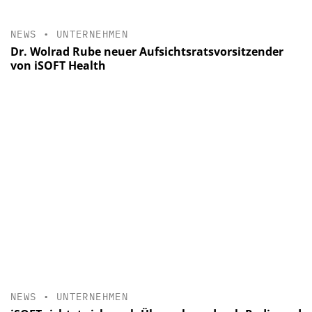
NEWS
•
UNTERNEHMEN
Dr. Wolrad Rube neuer Aufsichtsratsvorsitzender
von iSOFT Health
NEWS
•
UNTERNEHMEN