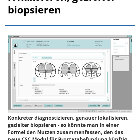
biopsieren
Konkreter diagnostizieren, genauer lokalisieren,
gezielter biopsieren - so könnte man in einer
Formel den Nutzen zusammenfassen, den das
neue CSC-Modul für Prostatabefundung künftig