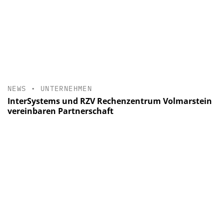
NEWS
•
UNTERNEHMEN
InterSystems und RZV Rechenzentrum Volmarstein
vereinbaren Partnerschaft