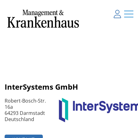
InterSystems GmbH
Robert-Bosch-Str.
16a
64293 Darmstadt
Deutschland