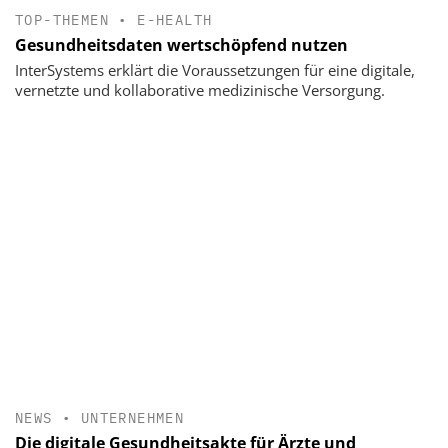
TOP-THEMEN
•
E-HEALTH
Gesundheitsdaten wertschöpfend nutzen
InterSystems erklärt die Voraussetzungen für eine digitale,
vernetzte und kollaborative medizinische Versorgung.
NEWS
•
UNTERNEHMEN
Die digitale Gesundheitsakte für Ärzte und