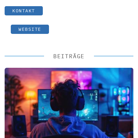
KONTAKT
WEBSITE
BEITRÄGE