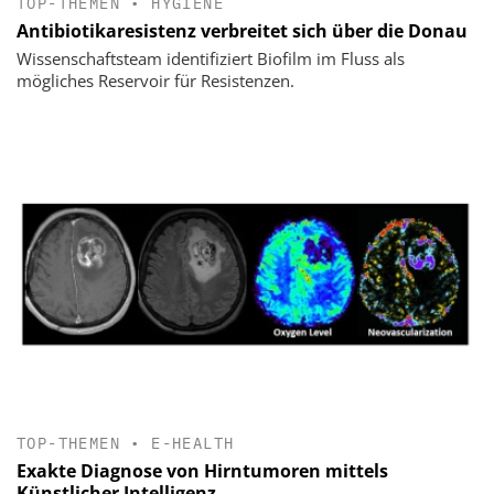
TOP-THEMEN
•
HYGIENE
Antibiotikaresistenz verbreitet sich über die Donau
Wissenschaftsteam identifiziert Biofilm im Fluss als
mögliches Reservoir für Resistenzen.
TOP-THEMEN
•
E-HEALTH
Exakte Diagnose von Hirntumoren mittels
Künstlicher Intelligenz