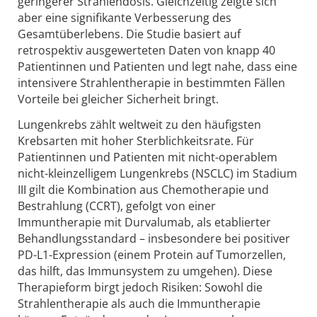
geringerer Strahlendosis. Gleichzeitig zeigte sich
aber eine signifikante Verbesserung des
Gesamtüberlebens. Die Studie basiert auf
retrospektiv ausgewerteten Daten von knapp 40
Patientinnen und Patienten und legt nahe, dass eine
intensivere Strahlentherapie in bestimmten Fällen
Vorteile bei gleicher Sicherheit bringt.
Lungenkrebs zählt weltweit zu den häufigsten
Krebsarten mit hoher Sterblichkeitsrate. Für
Patientinnen und Patienten mit nicht-operablem
nicht-kleinzelligem Lungenkrebs (NSCLC) im Stadium
III gilt die Kombination aus Chemotherapie und
Bestrahlung (CCRT), gefolgt von einer
Immuntherapie mit Durvalumab, als etablierter
Behandlungsstandard – insbesondere bei positiver
PD-L1-Expression (einem Protein auf Tumorzellen,
das hilft, das Immunsystem zu umgehen). Diese
Therapieform birgt jedoch Risiken: Sowohl die
Strahlentherapie als auch die Immuntherapie