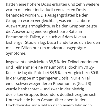
hatten eine höhere Dosis erhalten und zehn weitere
waren mit einer individuell reduzierten Dosis
behandelt worden. Die Ausgangsdaten beider
Gruppen waren vergleichbar, was eine saubere
Auswertung ermöglichte. In beiden Gruppen zeigte
die Auswertung eine vergleichbare Rate an
Pneumonitis-Fällen, die auch auf dem Niveau
bisheriger Studien lag. Dazu handelte es sich bei den
meisten Fällen nur um moderat ausgeprägte
Symptome.
Insgesamt entwickelten 38,5 % der Teilnehmerinnen
und Teilnehmer eine Pneumonitis, doch im 70 Gy-
Kollektiv lag die Rate bei 34,5 %, im Vergleich zu 50 %
in der Gruppe mit geringerer Dosis. Nur ein Fall
einer schwerwiegenderen Pneumonitis (Grad 3)
wurde beobachtet – und zwar in der niedrig
dosierten Gruppe. Besonders deutlich zeigten sich
Unterschiede beim Gesamtüberleben: In der
Hochdosis-Gruppe lebten nach einem Jahr noch