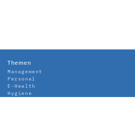
Themen
Management
Personal
E-Health
Hygiene
Labor
Medizintechnik
Klinikbau