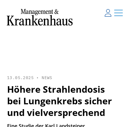
13.05.2025 •
NEWS
Höhere Strahlendosis
bei Lungenkrebs sicher
und vielversprechend
Eine Studie der Karl Landsteiner