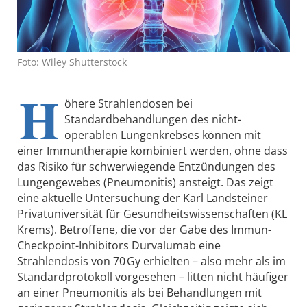
Foto: Wiley Shutterstock
H
öhere Strahlendosen bei
Standardbehandlungen des nicht-
operablen Lungenkrebses können mit
einer Immuntherapie kombiniert werden, ohne dass
das Risiko für schwerwiegende Entzündungen des
Lungengewebes (Pneumonitis) ansteigt. Das zeigt
eine aktuelle Untersuchung der Karl Landsteiner
Privatuniversität für Gesundheitswissenschaften (KL
Krems). Betroffene, die vor der Gabe des Immun-
Checkpoint-Inhibitors Durvalumab eine
Strahlendosis von 70 Gy erhielten – also mehr als im
Standardprotokoll vorgesehen – litten nicht häufiger
an einer Pneumonitis als bei Behandlungen mit