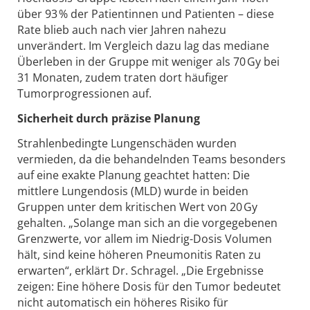
über 93 % der Patientinnen und Patienten – diese
Rate blieb auch nach vier Jahren nahezu
unverändert. Im Vergleich dazu lag das mediane
Überleben in der Gruppe mit weniger als 70 Gy bei
31 Monaten, zudem traten dort häufiger
Tumorprogressionen auf.
Sicherheit durch präzise Planung
Strahlenbedingte Lungenschäden wurden
vermieden, da die behandelnden Teams besonders
auf eine exakte Planung geachtet hatten: Die
mittlere Lungendosis (MLD) wurde in beiden
Gruppen unter dem kritischen Wert von 20 Gy
gehalten. „Solange man sich an die vorgegebenen
Grenzwerte, vor allem im Niedrig-Dosis Volumen
hält, sind keine höheren Pneumonitis Raten zu
erwarten“, erklärt Dr. Schragel. „Die Ergebnisse
zeigen: Eine höhere Dosis für den Tumor bedeutet
nicht automatisch ein höheres Risiko für