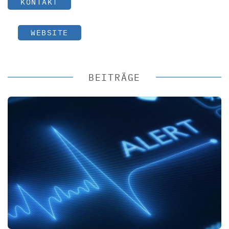
KONTAKT
WEBSITE
BEITRÄGE