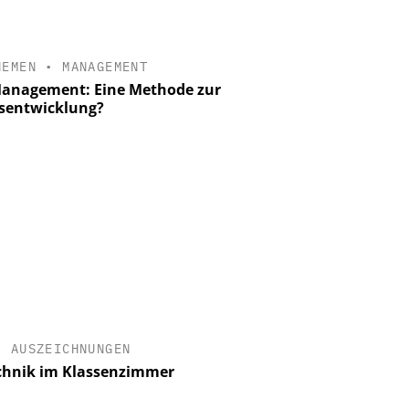
HEMEN
•
MANAGEMENT
anagement: Eine Methode zur
sentwicklung?
•
AUSZEICHNUNGEN
chnik im Klassenzimmer