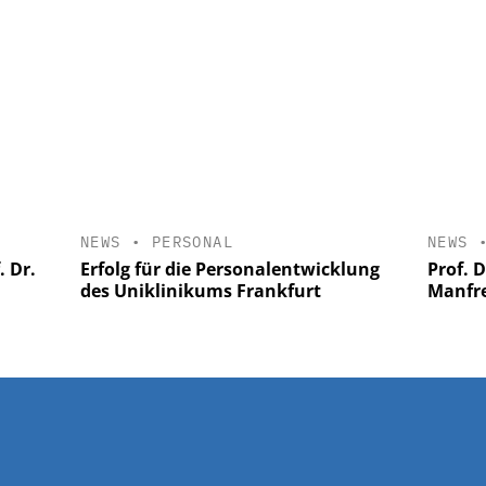
NEWS
•
PERSONAL
NEWS
 Dr.
Erfolg für die Personalentwicklung
Prof. 
des Uniklinikums Frankfurt
Manfre