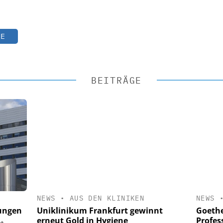
TE
BEITRÄGE
NEWS
•
AUS DEN KLINIKEN
NEWS
Uniklinikum Frankfurt gewinnt
Goethe
kungen
erneut Gold in Hygiene
Profes