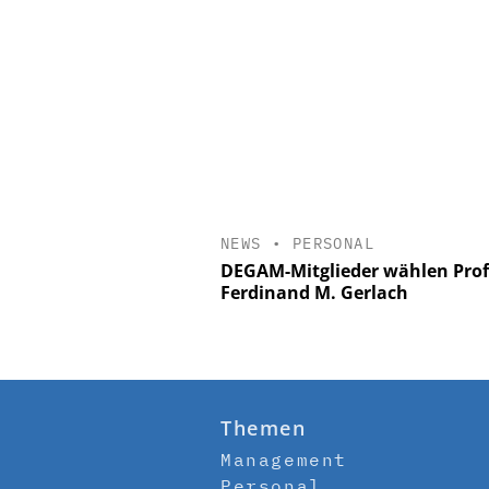
NEWS
•
PERSONAL
DEGAM-Mitglieder wählen Prof.
Ferdinand M. Gerlach
Themen
Management
Personal