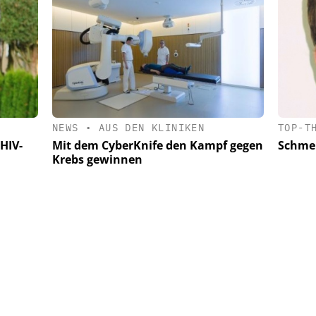
NEWS
•
AUS DEN KLINIKEN
TOP-T
HIV-
Mit dem CyberKnife den Kampf gegen
Schmer
Krebs gewinnen