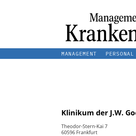
MANAGEMENT
PERSONAL
Klinikum der J.W. G
Theodor-Stern-Kai 7
60596 Frankfurt