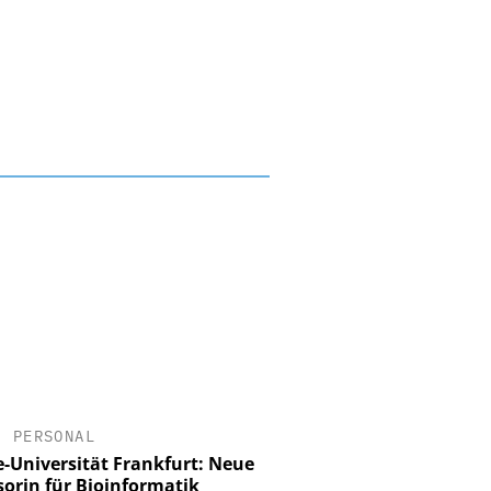
•
PERSONAL
-Universität Frankfurt: Neue
sorin für Bioinformatik