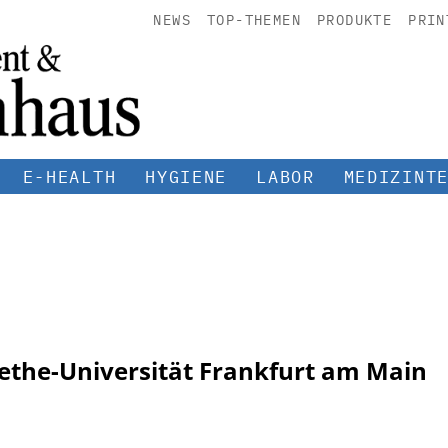
NEWS
TOP-THEMEN
PRODUKTE
PRIN
E-HEALTH
HYGIENE
LABOR
MEDIZINT
oethe-Universität Frankfurt am Main