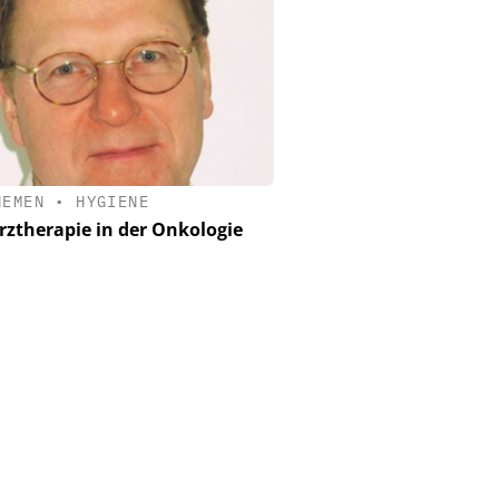
HEMEN
•
HYGIENE
ztherapie in der Onkologie