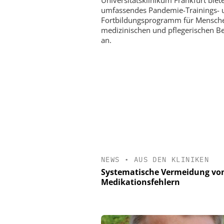
Universitätsklinikum Frankfurt biet
umfassendes Pandemie-Trainings- 
Fortbildungsprogramm für Mensche
medizinischen und pflegerischen B
an.
NEWS
•
AUS DEN KLINIKEN
Systematische Vermeidung vo
Medikationsfehlern