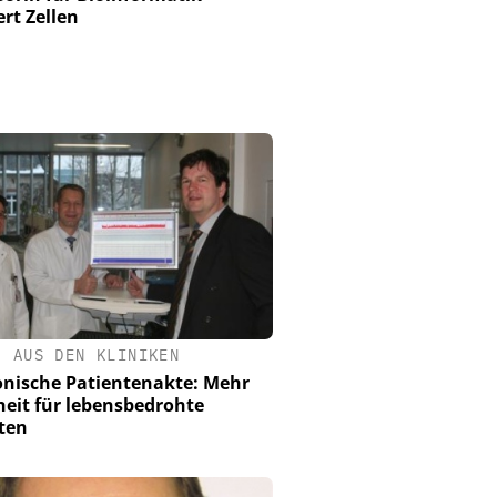
ert Zellen
•
AUS DEN KLINIKEN
onische Patientenakte: Mehr
heit für lebensbedrohte
ten