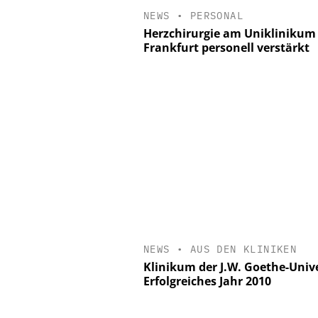
NEWS
•
PERSONAL
Herzchirurgie am Uniklinikum
Frankfurt personell verstärkt
NEWS
•
AUS DEN KLINIKEN
Klinikum der J.W. Goethe-Unive
Erfolgreiches Jahr 2010