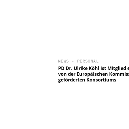
NEWS
•
PERSONAL
PD Dr. Ulrike Köhl ist Mitglied 
von der Europäischen Kommis
geförderten Konsortiums