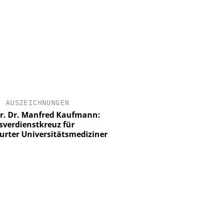
•
AUSZEICHNUNGEN
Dr. Dr. Manfred Kaufmann:
verdienstkreuz für
urter Universitätsmediziner