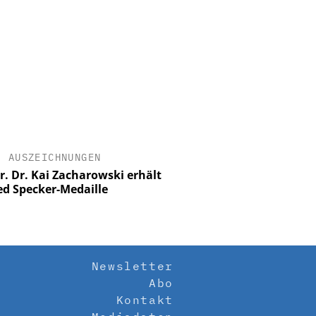
•
AUSZEICHNUNGEN
Dr. Dr. Kai Zacharowski erhält
d Specker-Medaille
Newsletter
Abo
Kontakt