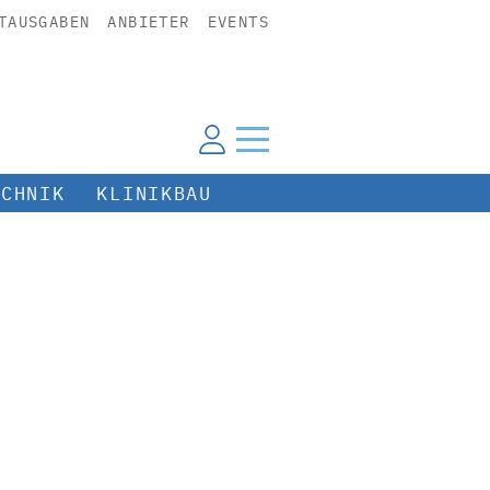
TAUSGABEN
ANBIETER
EVENTS
ECHNIK
KLINIKBAU