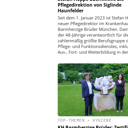
Pflegedirektion von Siglinde
Haunfelder
Seit dem 1. Januar 2023 ist Stefan
neuer Pflegedirektor im Krankenha
Barmherzige Brüder München. Dami
der 48-Jährige verantwortlich für di
zahlenmäßig größte Berufsgruppe 
Pflege- und Funktionsdienstes, inkl
Aus-, Fort- und Weiterbildung in der
TOP-THEMEN
•
HYGIENE
KH Barmherzige Brüder: Zertifi