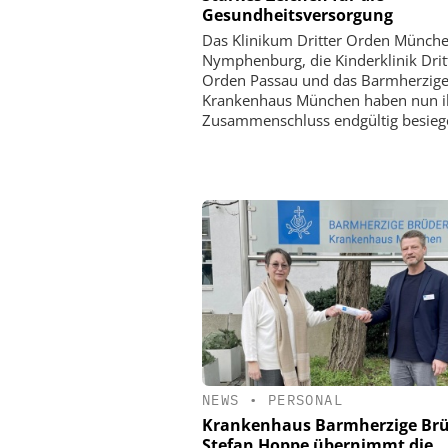
Gesundheitsversorgung
Das Klinikum Dritter Orden Münch
Nymphenburg, die Kinderklinik Drit
Orden Passau und das Barmherzige
Krankenhaus München haben nun i
Zusammenschluss endgültig besiege
NEWS
•
PERSONAL
Krankenhaus Barmherzige Brü
Stefan Hoppe übernimmt die