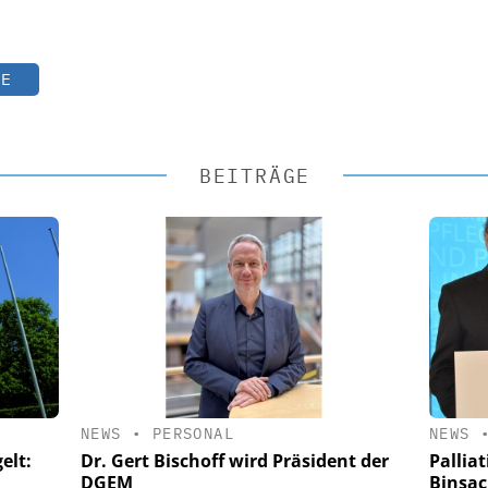
TE
BEITRÄGE
NEWS
•
PERSONAL
NEWS
elt:
Dr. Gert Bischoff wird Präsident der
Pallia
DGEM
Binsac