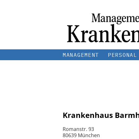
MANAGEMENT
PERSONAL
Krankenhaus Barmh
Romanstr. 93
80639 München