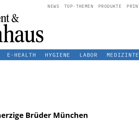
NEWS
TOP-THEMEN
PRODUKTE
PRIN
E-HEALTH
HYGIENE
LABOR
MEDIZINT
erzige Brüder München