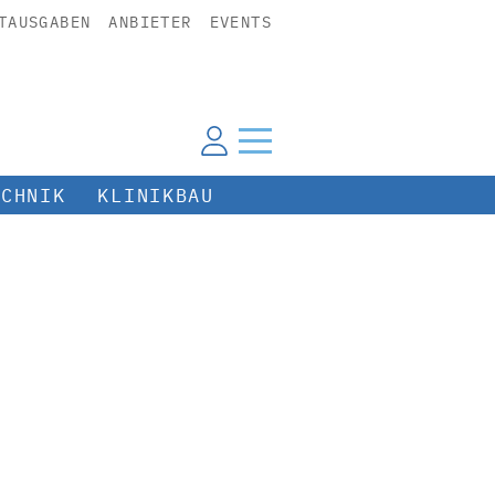
TAUSGABEN
ANBIETER
EVENTS
ECHNIK
KLINIKBAU