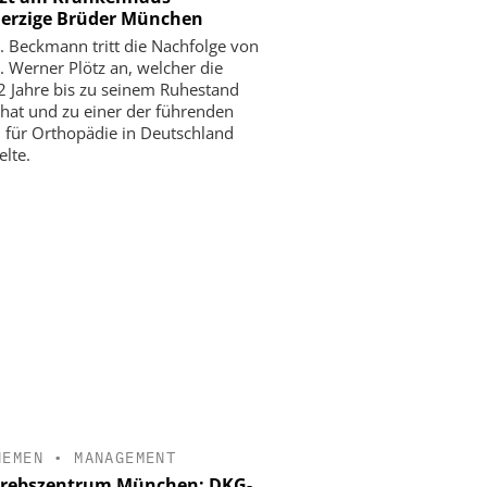
erzige Brüder München
r. Beckmann tritt die Nachfolge von
r. Werner Plötz an, welcher die
22 Jahre bis zu seinem Ruhestand
 hat und zu einer der führenden
n für Orthopädie in Deutschland
elte.
HEMEN
•
MANAGEMENT
krebszentrum München: DKG-