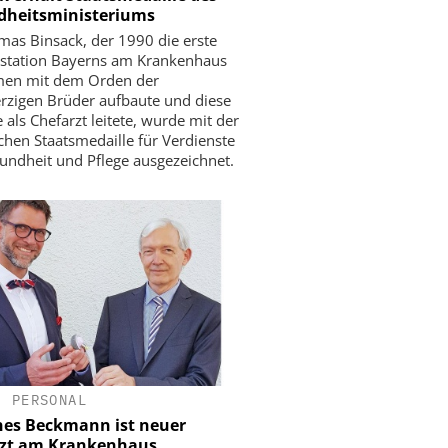
dheitsministeriums
mas Binsack, der 1990 die erste
ivstation Bayerns am Krankenhaus
en mit dem Orden der
zigen Brüder aufbaute und diese
 als Chefarzt leitete, wurde mit der
chen Staatsmedaille für Verdienste
ndheit und Pflege ausgezeichnet.
•
PERSONAL
es Beckmann ist neuer
rzt am Krankenhaus