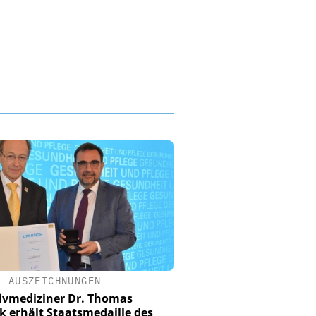
•
AUSZEICHNUNGEN
tivmediziner Dr. Thomas
k erhält Staatsmedaille des