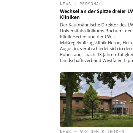
NEWS
•
PERSONAL
Wechsel an der Spitze dreier L
Kliniken
Der Kaufmännische Direktor des L
Universitätsklinikums Bochum, der
Klinik Herten und der LWL-
Maßregelvollzugsklinik Herne, Hein
Augustin, verabschiedet sich in den
Ruhestand - nach 43 Jahren Tätigkei
Landschaftsverband Westfalen-Lipp
NEWS
•
AUS DEN KLINIKEN