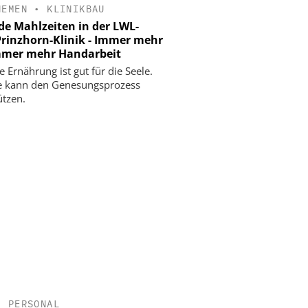
HEMEN
•
KLINIKBAU
e Mahlzeiten in der LWL-
rinzhorn-Klinik - Immer mehr
mmer mehr Handarbeit
 Ernährung ist gut für die Seele.
e kann den Genesungsprozess
ützen.
•
PERSONAL