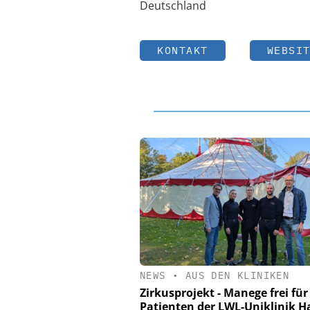
Deutschland
KONTAKT
WEBSI
NEWS
•
AUS DEN KLINIKEN
Zirkusprojekt - Manege frei für
Patienten der LWL-Uniklinik 