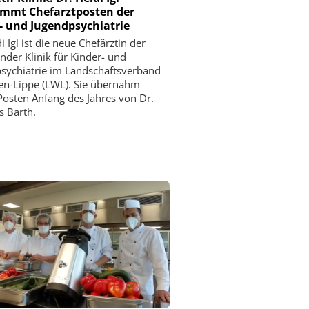
mmt Chefarztposten der
- und Jugendpsychiatrie
i Igl ist die neue Chefärztin der
der Klinik für Kinder- und
sychiatrie im Landschaftsverband
en-Lippe (LWL). Sie übernahm
Posten Anfang des Jahres von Dr.
s Barth.