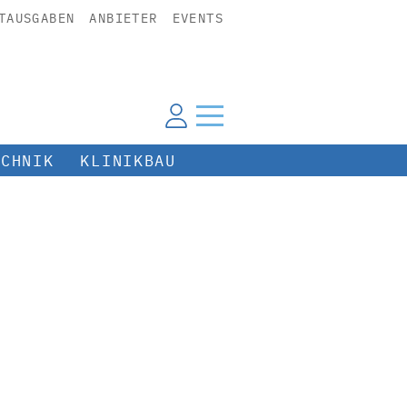
TAUSGABEN
ANBIETER
EVENTS
ECHNIK
KLINIKBAU