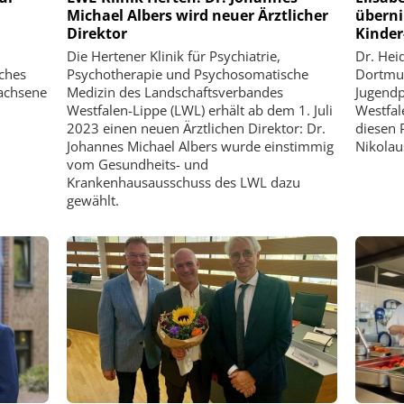
Michael Albers wird neuer Ärztlicher
überni
Direktor
Kinder
Die Hertener Klinik für Psychiatrie,
Dr. Heid
sches
Psychotherapie und Psychosomatische
Dortmun
achsene
Medizin des Landschaftsverbandes
Jugendp
Westfalen-Lippe (LWL) erhält ab dem 1. Juli
Westfal
2023 einen neuen Ärztlichen Direktor: Dr.
diesen 
Johannes Michael Albers wurde einstimmig
Nikolau
vom Gesundheits- und
Krankenhausausschuss des LWL dazu
gewählt.