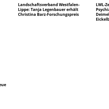
Landschaftsverband Westfalen-
LWL-Ze
Lippe: Tanja Legenbauer erhält
Psychi
Christina Barz-Forschungspreis
Deimel
Eickel
eue