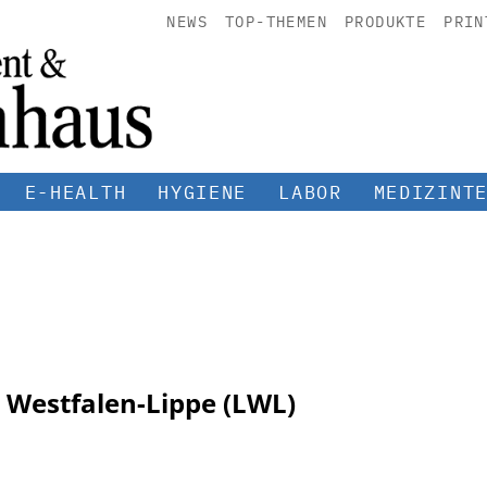
NEWS
TOP-THEMEN
PRODUKTE
PRIN
E-HEALTH
HYGIENE
LABOR
MEDIZINT
 Westfalen-Lippe (LWL)