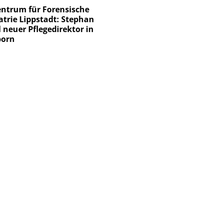
ntrum für Forensische
atrie Lippstadt: Stephan
 neuer Pflegedirektor in
born