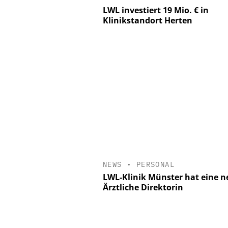
LWL investiert 19 Mio. € in
Klinikstandort Herten
NEWS
•
PERSONAL
LWL-Klinik Münster hat eine n
Ärztliche Direktorin