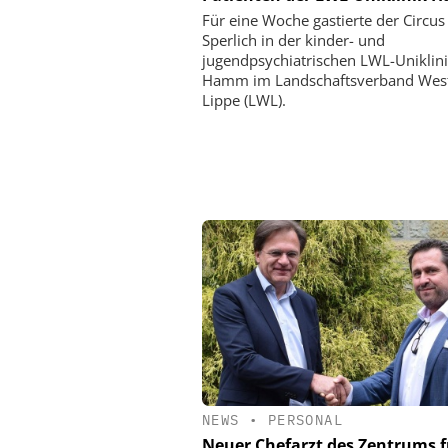
Für eine Woche gastierte der Circus
Sperlich in der kinder- und
jugendpsychiatrischen LWL-Uniklin
Hamm im Landschaftsverband West
Lippe (LWL).
NEWS
•
PERSONAL
Neuer Chefarzt des Zentrums f