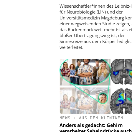
Wissenschaftler*innen des Leibniz-I
für Neurobiologie (LIN) und der
Universitätsmedizin Magdeburg kon
einer wegweisenden Studie zeigen,
das Rückenmark weit mehr ist als e
bloßer Übertragungsweg ist, der
Sinnesreize aus dem Körper lediglic
weiterleitet.
NEWS
•
AUS DEN KLINIKEN
Anders als gedacht: Gehirn
verarbeitet Seheindrücke auch