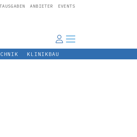
TAUSGABEN
ANBIETER
EVENTS
ECHNIK
KLINIKBAU