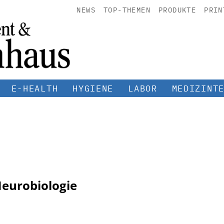
NEWS
TOP-THEMEN
PRODUKTE
PRIN
E-HEALTH
HYGIENE
LABOR
MEDIZINT
 Neurobiologie