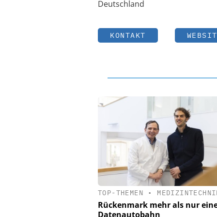
Deutschland
KONTAKT
WEBSI
TOP-THEMEN
•
MEDIZINTECHNI
Rückenmark mehr als nur ein
Datenautobahn