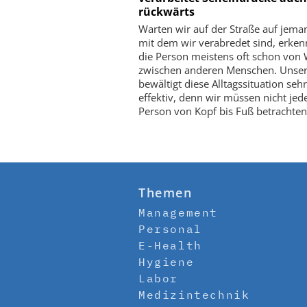
rückwärts
Warten wir auf der Straße auf jema
mit dem wir verabredet sind, erken
die Person meistens oft schon von
zwischen anderen Menschen. Unser
bewältigt diese Alltagssituation sehr
effektiv, denn wir müssen nicht jed
Person von Kopf bis Fuß betrachten
Themen
Management
Personal
E-Health
Hygiene
Labor
Medizintechnik