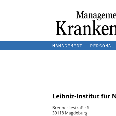
MANAGEMENT
PERSONAL
Leibniz-Institut für
Brenneckestraße 6
39118 Magdeburg