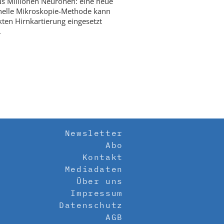
us Millionen Neuronen: eine neue
nelle Mikroskopie-Methode kann
kten Hirnkartierung eingesetzt
.
Newsletter
Abo
Kontakt
Mediadaten
Über uns
Impressum
Datenschutz
AGB