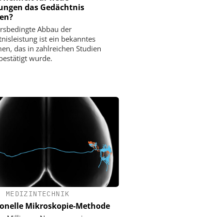
ungen das Gedächtnis
en?
ersbedingte Abbau der
nisleistung ist ein bekanntes
n, das in zahlreichen Studien
bestätigt wurde.
•
MEDIZINTECHNIK
onelle Mikroskopie-Methode