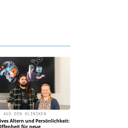
•
AUS DEN KLINIKEN
ives Altern und Persönlichkeit:
ffenheit für neue