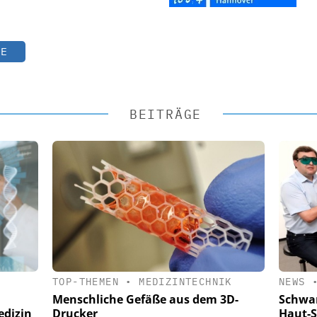
TE
BEITRÄGE
TOP-THEMEN
•
MEDIZINTECHNIK
NEWS
Menschliche Gefäße aus dem 3D-
Schwar
edizin
Drucker
Haut-