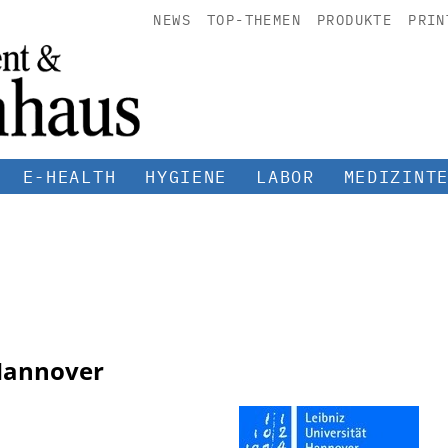
NEWS
TOP-THEMEN
PRODUKTE
PRIN
E-HEALTH
HYGIENE
LABOR
MEDIZINT
 Hannover