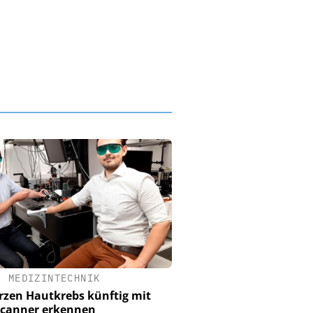
•
MEDIZINTECHNIK
zen Hautkrebs künftig mit
Scanner erkennen