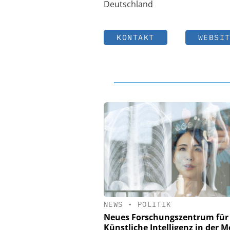
Deutschland
KONTAKT
WEBSI
NEWS
•
POLITIK
Neues Forschungszentrum für
Künstliche Intelligenz in der M