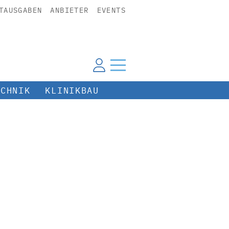
TAUSGABEN
ANBIETER
EVENTS
ECHNIK
KLINIKBAU