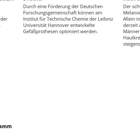
Durch eine Förderung der Deutschen
Der sch
Forschungsgemeinschaft können am
Melanom
 der
Institut für Technische Chemie der Leibniz
Allein 
.
Universität Hannover entwickelte
derzeit
Gefäßprothesen optimiert werden.
Männern
Hautkre
steigen
ramm