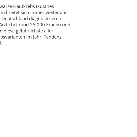
warze Hautkrebs (kutanes
) breitet sich immer weiter aus.
in Deutschland diagnostizieren
 Ärzte bei rund 25.000 Frauen und
 diese gefährlichste aller
bsvarianten im Jahr, Tendenz
d.